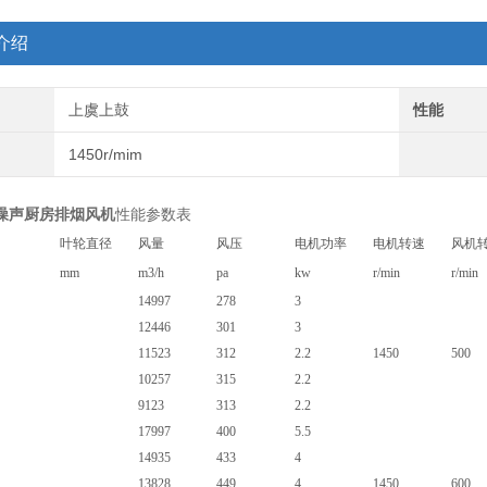
介绍
上虞上鼓
性能
1450r/mim
2低噪声厨房排烟风机
性能参数表
叶轮直径
风量
风压
电机功率
电机转速
风机
mm
m3/h
pa
kw
r/min
r/min
14997
278
3
12446
301
3
11523
312
2.2
1450
500
10257
315
2.2
9123
313
2.2
17997
400
5.5
14935
433
4
13828
449
4
1450
600