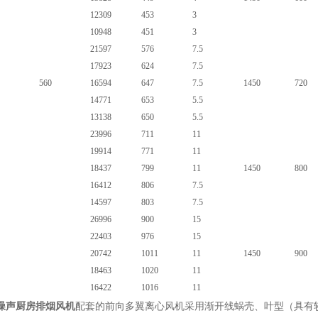
12309
453
3
10948
451
3
21597
576
7.5
17923
624
7.5
560
16594
647
7.5
1450
720
14771
653
5.5
13138
650
5.5
23996
711
11
19914
771
11
18437
799
11
1450
800
16412
806
7.5
14597
803
7.5
26996
900
15
22403
976
15
20742
1011
11
1450
900
18463
1020
11
16422
1016
11
2低噪声厨房排烟风机
配套的前向多翼离心风机采用渐开线蜗壳、叶型（具有