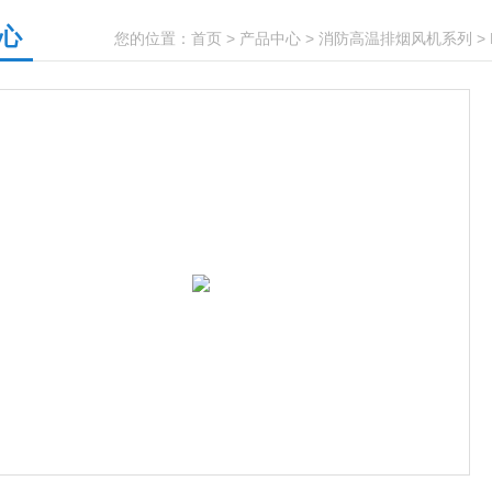
心
您的位置：
首页
>
产品中心
>
消防高温排烟风机系列
>