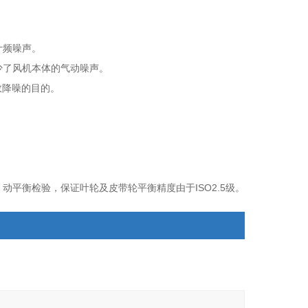
叶频噪声。
少了风机本体的气动噪声。
效降噪的目的。
ISO2.5
、动平衡检验，保证叶轮及皮带轮平衡精度由于
级。