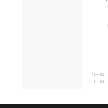
(上一篇)
：
(下一篇)
：