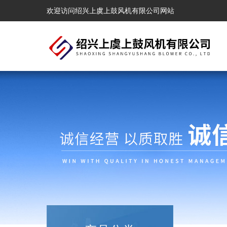
欢迎访问绍兴上虞上鼓风机有限公司网站