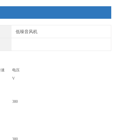
低噪音风机
转速
电压
V
380
380