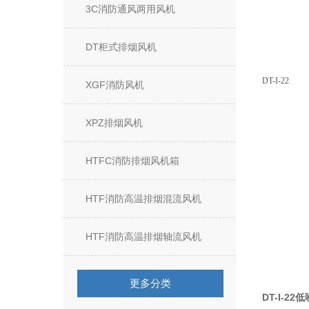
3C消防通风两用风机
DT柜式排烟风机
DT-I-22
XGF消防风机
XPZ排烟风机
HTFC消防排烟风机箱
HTF消防高温排烟混流风机
HTF消防高温排烟轴流风机
更多分类
DT-I-2