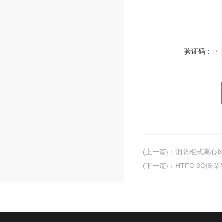
验证码：
(上一篇)
：
消防柜式离心
(下一篇)
：
HTFC 3C低