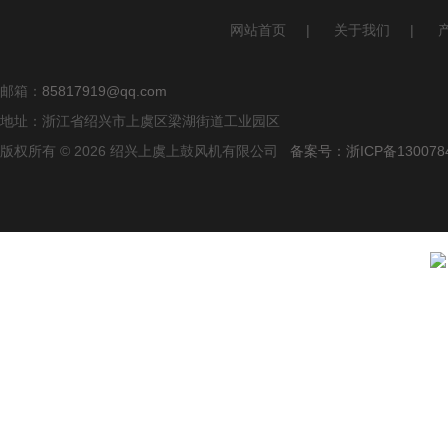
网站首页
|
关于我们
|
邮箱：
85817919@qq.com
地址：浙江省绍兴市上虞区梁湖街道工业园区
版权所有 © 2026 绍兴上虞上鼓风机有限公司
备案号：浙ICP备1300784