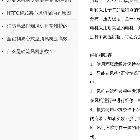
混流风机的安装要注意哪些操作
用途：工矿企业和高层民
叶轮采用子午加速特点的
HTFC柜式离心风机漏油的原因
分布，压力稳定，是一种
消防高温排烟风机日常维护的小秘诀
电机采用耐高温的电机，并
进行耐高温试验，可在介质
全铝制离心式屋顶风机是高效降温的理想选择
什么是轴流风机参数？
维护和贮存
1、使用环境应经常保持
2、只能在风机*正常情
电。
3、风机在运行过程中发
在风机运行中进行维修，
4、根据使用环境条件下
的润滑，加油次数不少于1
5、风机应贮存在干燥的
伤。