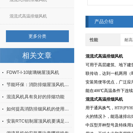
混流式高温排烟风机
产品介绍
更多分类
性能
耐高
相关文章
混流式高温排烟风机
可用于高层建筑、地下建
FDWT-I-10玻璃钢屋顶风机
联传动，达到一机两用（
安装简便等优点，广泛应用
节能环保：消防排烟屋顶风机的可持续发展
能在400℃高温条件下连
混流风机具有良好的排烟功能
混流式高温排烟风机
用于通风换气，HTF(P
如何提高消防排烟风机的使用效果
火的情况卜，能迅速排出
安装RTC铝制屋顶风机要满足哪些条件
中压型开种型号及特殊用