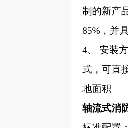
制的新产
85%，
4、 安
式，可直
地面积
轴流式消
标准配置