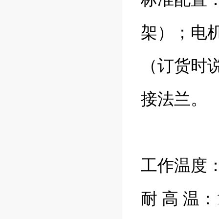
架）；电
（订货时
接法兰。
工作温度：
耐 高 温