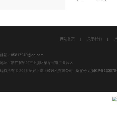
网站首页
|
关于我们
|
邮箱：
85817919@qq.com
地址：浙江省绍兴市上虞区梁湖街道工业园区
版权所有 © 2026 绍兴上虞上鼓风机有限公司
备案号：浙ICP备1300784