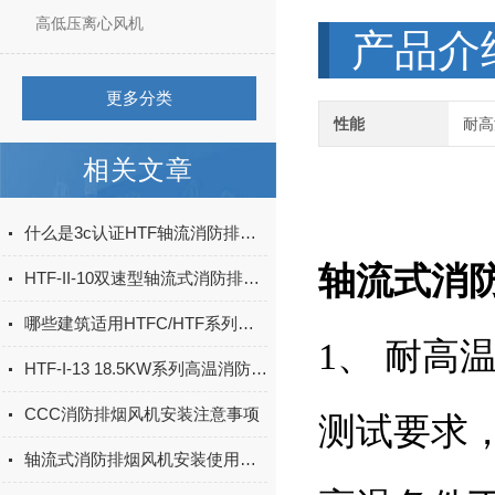
高低压离心风机
产品介
更多分类
性能
耐高
相关文章
什么是3c认证HTF轴流消防排烟风机？
轴流式消
HTF-II-10双速型轴流式消防排烟风机有何特点，如何接线？
哪些建筑适用HTFC/HTF系列消防排烟风机
1、 耐高
HTF-I-13 18.5KW系列高温消防轴流风机的特性与应用
CCC消防排烟风机安装注意事项
测试要求，
轴流式消防排烟风机安装使用常识须知