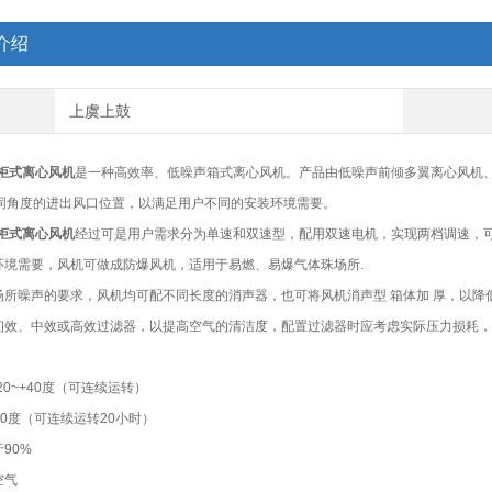
介绍
上虞上鼓
单速柜式离心风机
是一种高效率、低噪声箱式离心风机。产品由低噪声前倾多翼离心风机
同角度的进出风口位置，以满足用户不同的安装环境需要。
单速柜式离心风机
经过可是用户需求分为单速和双速型，配用双速电机，实现两档调速，
环境需要，风机可做成防爆风机，适用于易燃、易爆气体珠场所
.
场所噪声的要求，风机均可配不同长度的消声器，也可将风机消声型
箱体加
厚，以降
初效、中效或高效过滤器，以提高空气的清洁度，配置过滤器时应考虑实际压力损耗，
20~+40
度（可连续运转）
0
度（可连续运转
20
小时）
于
90%
空气