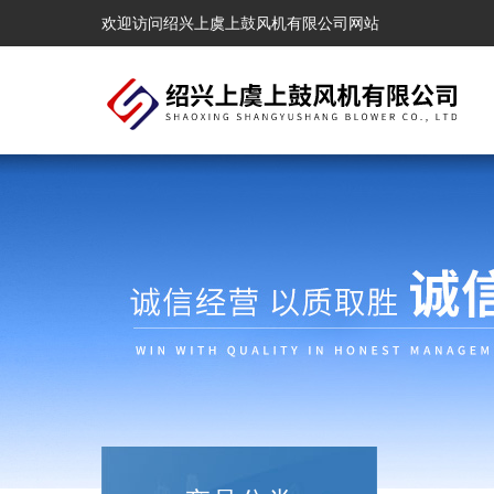
欢迎访问绍兴上虞上鼓风机有限公司网站