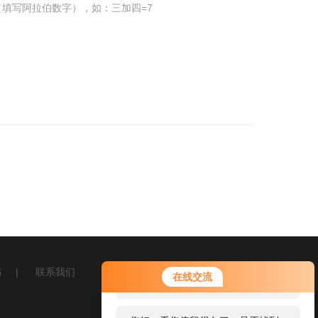
填写阿拉伯数字），如：三加四=7
您好！欢迎前来咨询，很高兴为您
书
|
联系我们
在线交流
服务，请问您要咨询什么问题呢？