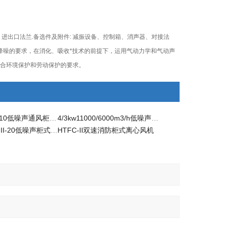
、进出口法兰
.
备选件及附件
:
减振设备、控制箱、消声器、对接法
降噪的要求，在消化、吸收*技术的前提下，运用气动力学和气动声
合环境保护和劳动保护的要求。
2.2KWHTFC-I-10低噪声通风柜式离心风机
4/3kw11000/6000m3/h低噪声柜式双速离心风机
8/6.5KWHTFC-II-20低噪声柜式离心风机
HTFC-II双速消防柜式离心风机