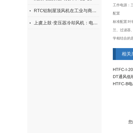
工作电源：
RTC铝制屋顶风机在工业与商业建筑中的应用
配置
标准配置
:
叶
上虞上鼓·变压器冷却风机：电力设备的散热核心
兰、过滤器
学相结合的
相关
DT通风低
HTFC-
您