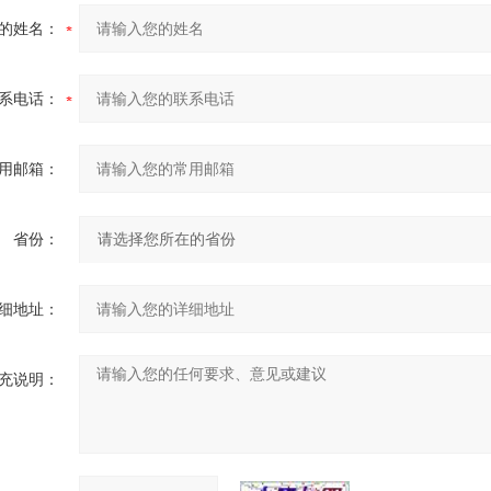
的姓名：
系电话：
用邮箱：
省份：
细地址：
充说明：