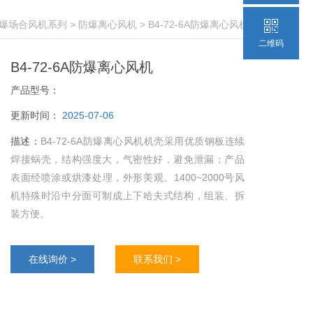
爆场合风机系列
>
防爆离心风机
> B4-72-6A防爆离心风机
二维码
B4-72-6A防爆离心风机
产品型号：
更新时间：
2025-07-06
描述：
B4-72-6A防爆离心风机机壳采用优质钢板连续
焊接蜗壳，结构强度大，气密性好，避免泄漏；产品
表面经喷涂或烘漆处理，外形美观。1400~2000号风
机特殊时沿中分面可制成上下哈夫式结构，组装、拆
装方便。
在线询价 >
联系我们 >