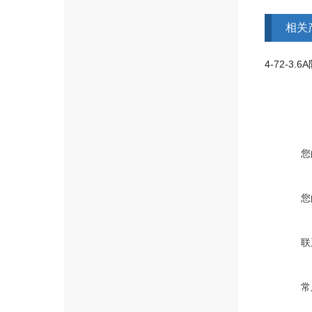
相关
4-72-3
您
您
联
常