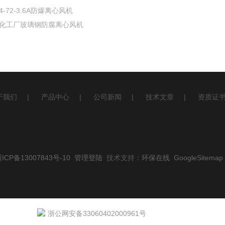
4-72-3.6A防爆离心风机
化工厂玻璃钢防腐离心风机
于我们
|
产品中心
|
公司新闻
|
技术文章
|
资质证
CP备13007843号-10
管理登陆
技术支持：
环保在线
GoogleSitemap
浙公网安备33060402000961号