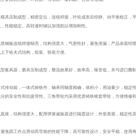
盖模具压制成型，精密定位，连续焊接，叶轮成形后经静、动平衡校正，平
低，性能稳定。高转速时辅以加强筋以增加刚性。
优质钢板连续焊接蜗壳，结构强度大，气密性好，避免泄漏；产品表面经
成上下哈夫式结构，组装、拆装方便。
线型集风器，磨具压制成型，整流效果好，效率高，噪音低，并与进口圈
新式传动箱，一体式铸铁件，轴承同轴度精确，体积小，用油量少，稳定
充分的安全性和抗疲劳性。三角带轮均采用优质铸铁锥套带轮，方便维修
式底座，结构强度大，配用弹簧减振器进行隔震设计，外形美观，稳定性
，避免因工作点滑动而导致的性能下降；高可靠性设计，安全平稳，使用