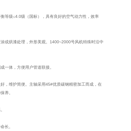
4.0
衡等级≤
级（国标），具有良好的空气动力性，效率
1400~2000
喷涂或烘漆处理，外形美观。
号风机特殊时沿中
制成一体，方便用户管道联接。
45#
性好，维护简便。主轴采用
优质碳钢精密加工而成，在
和保养。
高。
寿命长。