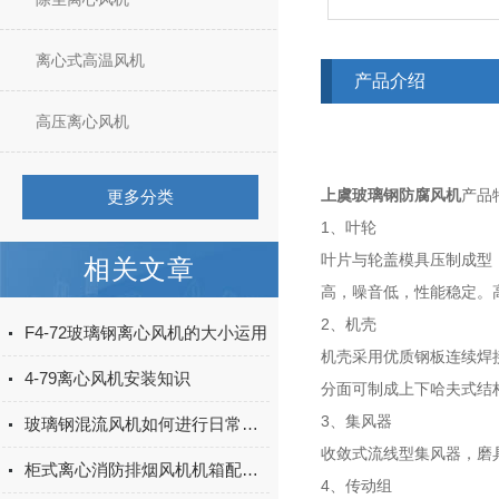
离心式高温风机
产品介绍
高压离心风机
上虞玻璃钢防腐风机
更多分类
产品
1
、叶轮
叶片与轮盖模具压制成型
相关文章
高，噪音低，性能稳定。
2
、机壳
F4-72玻璃钢离心风机的大小运用
机壳采用优质钢板连续焊
4-79离心风机安装知识
分面可制成上下哈夫式结
3
、集风器
玻璃钢混流风机如何进行日常检查维护？
收敛式流线型集风器，磨
柜式离心消防排烟风机机箱配电有哪些要求
4
、传动组