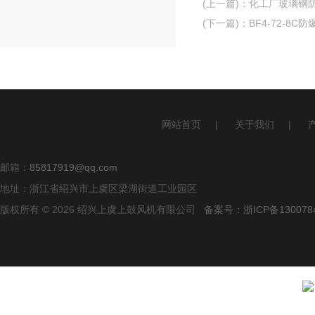
(上一篇)
：
化工厂玻璃钢
(下一篇)
：
BF4-72-8
网站首页
|
关于我们
|
邮箱：
85817919@qq.com
地址：浙江省绍兴市上虞区梁湖街道工业园区
版权所有 © 2026 绍兴上虞上鼓风机有限公司
备案号：浙ICP备1300784