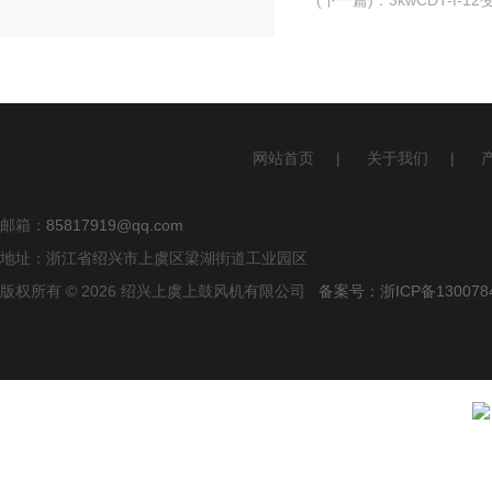
(下一篇)
：
3kwCDT-I-
网站首页
|
关于我们
|
邮箱：
85817919@qq.com
地址：浙江省绍兴市上虞区梁湖街道工业园区
版权所有 © 2026 绍兴上虞上鼓风机有限公司
备案号：浙ICP备1300784