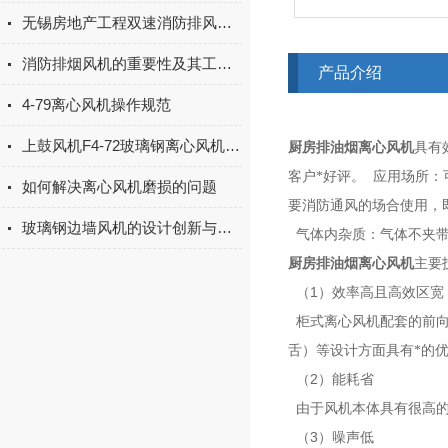
无锡房地产工程双速消防排风机箱发货
消防排烟风机的重要性及其工作原理
产品介绍
4-79离心风机操作规范
上鼓风机F4-72玻璃钢离心风机保养
厨房排油烟离心风机
具有
客户*好评。
应用场所：
如何解决离心风机磨损的问题
要消防通风的场合使用，
玻璃钢边墙风机的设计创新与技术发展趋势
气体内杂质：气体不夹
厨房排油烟离心风机
主要
1
（
）效率高且高效区宽
柜式离心风机配套的前
舌）等设计方面具有*的
2
（
）能耗省
由于风机本体具有很高
3
（
）噪声低