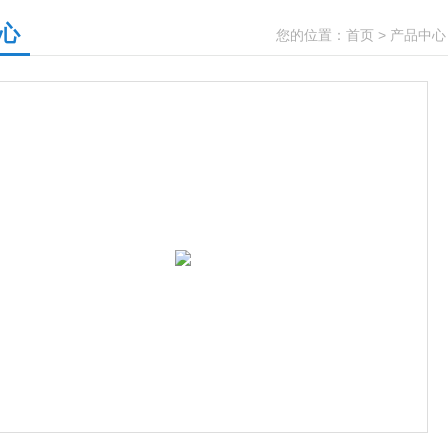
心
您的位置：
首页
>
产品中心