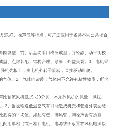
组织良好、噪声低等特点，可广泛应用于各类不同公共场合
向圆弧型，前、后盘均采用模压成型，并经静、动平衡校
3
成型、点焊装配，结构合理、紧凑，外型美观。
、电机采
加强机壳板上，由电机外转子旋转，直接驱动叶轮。
2
的气体。
、气体内杂质：气体内不允许有粘性物质，所含
15~20
声比轴流风机低
分贝。本系列风机的风量、风压、
2
统。
、当被输送低温空气有可能造成机壳和管道外表面结
处测得的平均值。如配有进、排风管，则噪声会有所衰
机配用单相（或三相）电机。电源线图放置在风机电源接