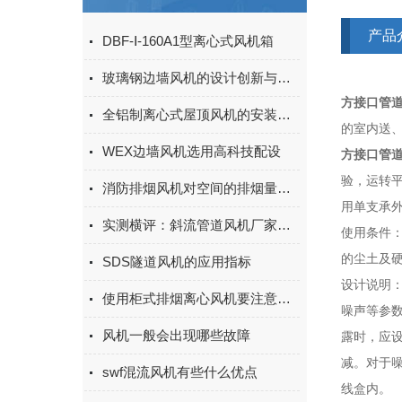
产品
DBF-Ⅰ-160A1型离心式风机箱
玻璃钢边墙风机的设计创新与技术发展趋势
方接口管
全铝制离心式屋顶风机的安装要点
的室内送
WEX边墙风机选用高科技配设
方接口管
验，运转
消防排烟风机对空间的排烟量有哪些要求?
用单支承
实测横评：斜流管道风机厂家怎么选？这家源头工厂值得了解
使用条件
的尘土及
SDS隧道风机的应用指标
设计说明
使用柜式排烟离心风机要注意哪些环境要求
噪声等参
风机一般会出现哪些故障
露时，应
减。对于
swf混流风机有些什么优点
线盒内。