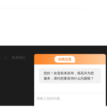
书
|
联系我们
在线交流
您好！欢迎前来咨询，很高兴为您
服务，请问您要咨询什么问题呢？
您好，看您
停留很久
了，是否找
到了需求产