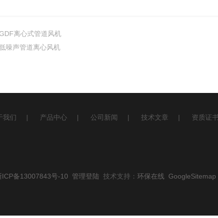
GDF离心式管道风机
低噪声管道离心风机
于我们
|
产品中心
|
公司新闻
|
技术文章
|
资质证
CP备13007843号-10
管理登陆
技术支持：
环保在线
GoogleSitemap