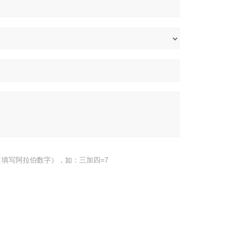
填写阿拉伯数字），如：三加四=7