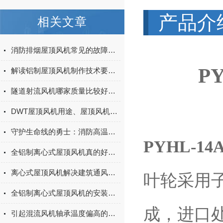
产品介
相关文章
消防排烟屋顶风机常见的故障解决方法介绍
P
解读铝制屋顶风机制作技术要求和调试
隧道射流风机哪家质量比较好？深度解析上虞上鼓风机SDS双向射流技术
DWT屋顶风机用途、屋顶风机安装方法以及屋顶风机选型等知识全面介绍
守护生命线的勇士：消防高温排烟风机的作用与技术
PYHL-
全铝制离心式屋顶风机真的好实用
离心式屋顶风机解决建筑通风问题的理想选择
叶轮采用
全铝制离心式屋顶风机的安装要点
成，进口
引起混流风机轴承温度偏高的原因有哪些？