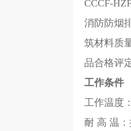
CCCF-
消防防烟
筑材料质
品合格评
工作条件
工作温度
耐 高 温