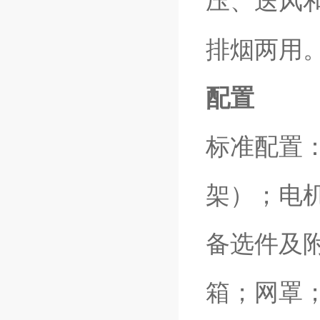
压、送风
排烟两用
配置
标准配置
架）；电
备选件及
箱；网罩