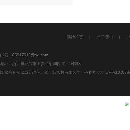
网站首页
|
关于我们
|
邮箱：
85817919@qq.com
地址：浙江省绍兴市上虞区梁湖街道工业园区
版权所有 © 2026 绍兴上虞上鼓风机有限公司
备案号：浙ICP备1300784