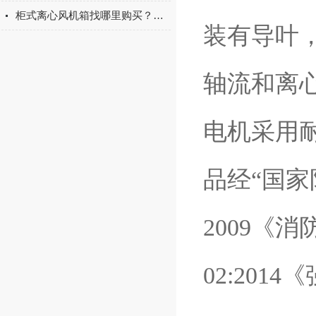
柜式离心风机箱找哪里购买？实测横评上虞上鼓YFICS，从厂家实力看产品品质
装有导叶
轴流和离
电机采用
品经“国家
2009《
02:20