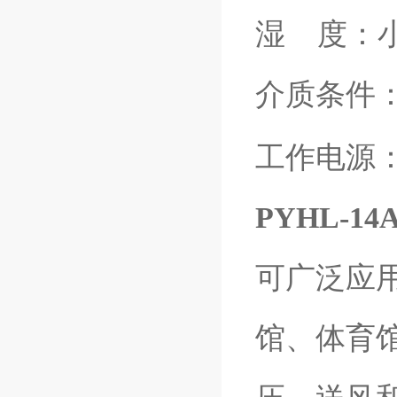
湿 度：小
介质条件：
工作电源：
PYHL-
可广泛应
馆、体育馆