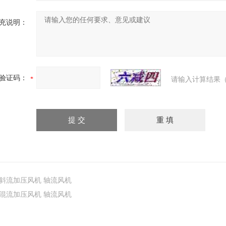
充说明：
验证码：
请输入计算结果（
斜流加压风机 轴流风机
混流加压风机 轴流风机