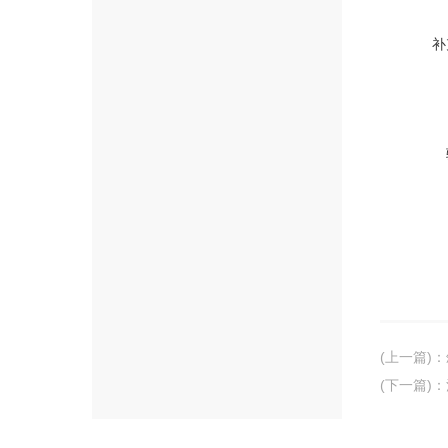
补
(上一篇)
：
(下一篇)
：