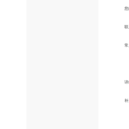
您
联
常
详
补