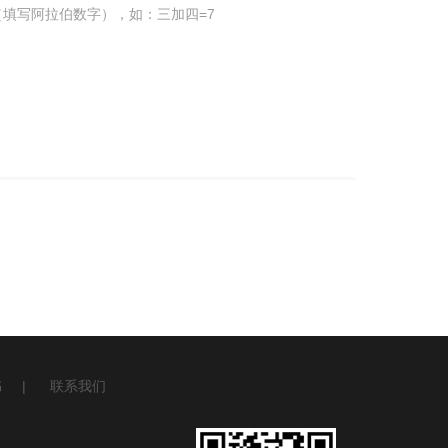
填写阿拉伯数字），如：三加四=7
书
|
联系我们