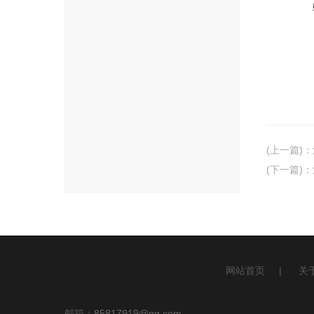
(上一篇)
：
(下一篇)
：
网站首页
|
关
邮箱：
85817919@qq.com