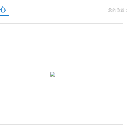
心
您的位置：