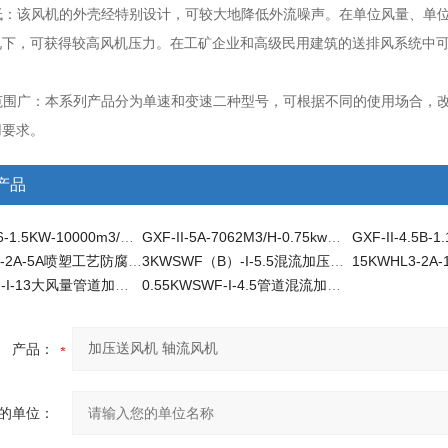
：该风机的外壳经特别设计，可较大地降低外流噪声。在单位风量、单位
况下，可获得较高风机压力。在工矿企业和高级民用建筑的送排风系统中可
范围广：本系列产品分为单速和变速二种型号，可根据不同的使用场合，
用要求。
产品
SWF(A)-I-6-1.5KW-10000m3/玻璃钢混流风机SWF-6 1.5kw管道加压送排风
GXF-II-5A-7062M3/H-0.75kw管道斜流风机GXF-5A 0.75kw管道加压送排风-混流风机
2.2KWHL3-2A-5A喷塑工艺防腐混流正压风机
3KWSWF（B）-I-5.5混流加压送风机
30KWSWF-I-13大风量管道加压排风机
0.55KWSWF-I-4.5管道混流加压风机
产品：
的单位：