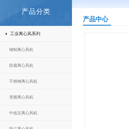
产品分类
产品中心
工业离心风系列
钢制离心风机
防腐离心风机
不锈钢离心风机
变频离心风机
中低压离心风机
除尘离心风机