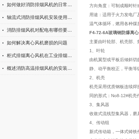
如何做好消防排烟风机的日常维护工作
方向角度：可制成顺时针
用途：适用于火力发电厂
轴流式消防排烟风机安装使用常识须知
温气体循环，燃用各种煤
消防排烟风机对配电有哪些要求？
F4-72-6A玻璃钢防爆离
主要由叶轮部、机壳部、
如何解决离心风机磨损的问题
1
、叶轮
柜式排烟离心风机在工业排烟处理中的角色
由机翼型或平板后倾斜切
概述消防高温排烟风机的安装注意事项
静、动平衡校正，平衡等
2
、机壳
机壳采用优质钢板连续焊
No8-12#
同的形式：
机壳
3
、集风器
收敛式流线型集风器，磨
4
、传动组
新式传动箱，一体式铸铁