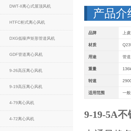
DWT-II离心式屋顶风机
产品介
HTFC柜式离心风机
品牌
上虞
DXG低噪声矩形管道风机
材质
Q23
GDF管道离心风机
用途
管道
重量
136
9-26高压离心风机
转速
290
9-19高压离心风机
适用范围
一般
4-79离心风机
9-19-5
4-72离心风机