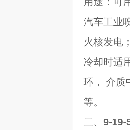
用途：可
汽车工业
火核发电
冷却时适
环，
介质
9-1
二、