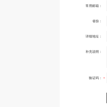
常用邮箱：
省份：
详细地址：
补充说明：
验证码：