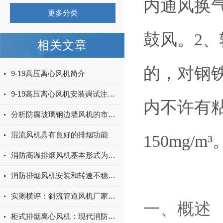
内通风换
更多分类
鼓风。
2
、
相关文章
的，对钢
9-19高压离心风机简介
9-19高压离心风机安装调试注意要点
内不许有
分析防腐玻璃钢边墙风机的市场前景
混流风机具有良好的排烟功能
150mg/m
³
消防高温排烟风机基本形式为轴流式结构
消防排烟风机安装和转速不稳定的原因
实测横评：斜流管道风机厂家怎么选？这家源头工厂值得了解
一、概述
柜式排烟离心风机：现代消防与空气管理的关键设备