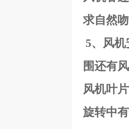
求自然吻
5、风
围还有风
风机叶片
旋转中有