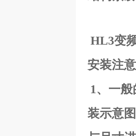
HL3变
安装注意
1、一
装示意图