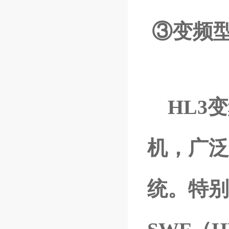
③变频
HL3
机，
广泛
统。特别