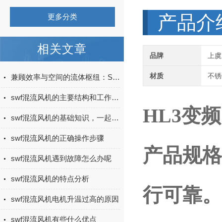
产品介
更多分类
相关文章
品牌
上虞
材质
不锈
兼顾效率与空间的流体枢纽：SWF混流风机的技术解析与应用全景
swf混流风机的主要结构和工作原理
HL3变
swf混流风机的基础知识，一起学习吧！
swf混流风机的正确操作步骤
产品规格
swf混流风机遇到故障怎么办呢
swf混流风机的特点分析
行可靠。
swf混流风机电机升温过高的原因
swf混流风机有些什么优点