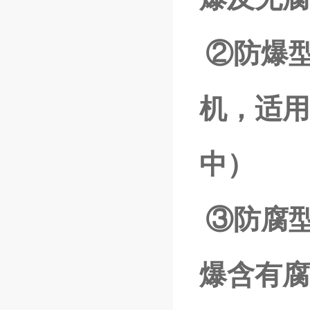
②防爆型（
机，适用
中）
③防腐
爆含有腐