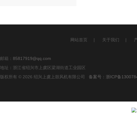
网站首页
|
关于我们
|
邮箱：
85817919@qq.com
地址：浙江省绍兴市上虞区梁湖街道工业园区
版权所有 © 2026 绍兴上虞上鼓风机有限公司
备案号：浙ICP备1300784