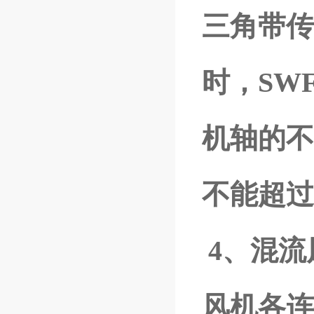
三角带传
时，SW
机轴的不
不能超过0
4、混
风机各连