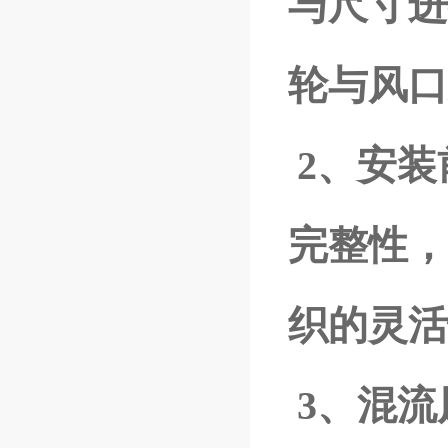
与尺寸进
轮与风口
2、安
完整性，
织的灵活
3、混