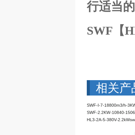
行适当的
SWF【
相关产