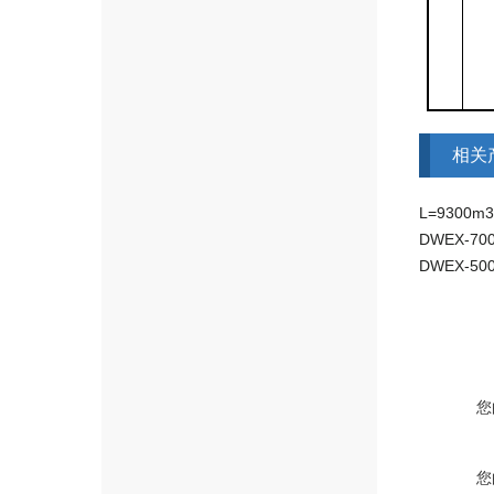
相关
您
您