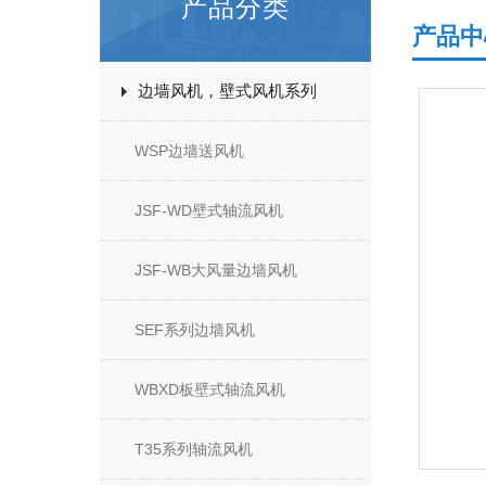
产品分类
产品中
边墙风机，壁式风机系列
WSP边墙送风机
JSF-WD壁式轴流风机
JSF-WB大风量边墙风机
SEF系列边墙风机
WBXD板壁式轴流风机
T35系列轴流风机