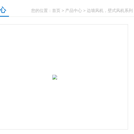
心
您的位置：
首页
>
产品中心
>
边墙风机，壁式风机系列