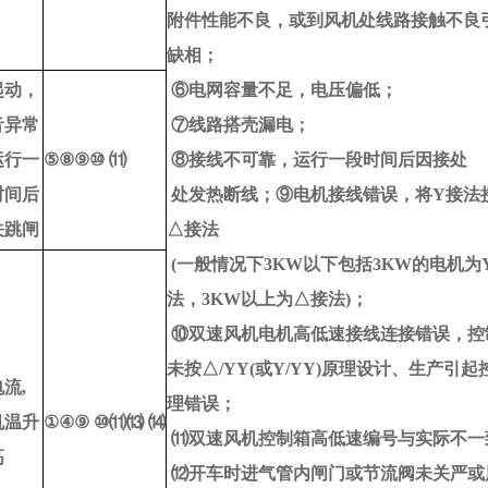
附件性能不良，或到风机处线路接触不良
缺相；
起动，
⑥电网容量不足，电压偏低；
音异常
⑦线路搭壳漏电；
运行一
⑤⑧⑨⑩ ⑾
⑧接线不可靠，运行一段时间后因接处
时间后
处发热断线；⑨电机接线错误，将Y接法
关跳闸
△接法
(一般情况下3KW以下包括3KW的电机为
法，3KW以上为△接法)；
⑩双速风机电机高低速接线连接错误，控
未按△/YY(或Y/YY)原理设计、生产引起
流,
理错误；
机温升
①④⑨ ⑩⑾⒀ ⒁
⑾双速风机控制箱高低速编号与实际不一
高
⑿开车时进气管内闸门或节流阀未关严或