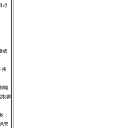
引起
接成
Y接
制箱
控制原
致；
风管