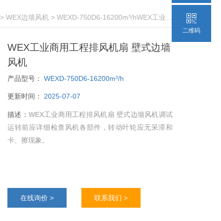
>
WEX边墙风机
> WEXD-750D6-16200m³/hWEX工业商用工程排风机扇 壁式边墙风机
二维码
WEX工业商用工程排风机扇 壁式边墙
风机
产品型号：
WEXD-750D6-16200m³/h
更新时间：
2025-07-07
描述：
WEX工业商用工程排风机扇 壁式边墙风机调试
运转前应详细检查风机各部件，转动叶轮应无呆滞和
卡、擦现象。
在线询价 >
联系我们 >