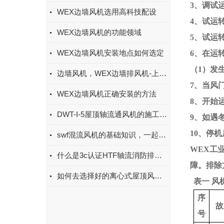
3、调试
WEX边墙风机选用高科技配设
4、试运
WEX边墙风机的功能领域
5、试运
WEX边墙风机安装地点如何选定
6、在运
（1）发
边墙风机，WEX边墙排风机-上虞上鼓风机有限公司
7、当风
WEX边墙风机正确安装的方法
8、开始
DWT-I-5屋顶轴流通风机的施工安装要点
9、如遇
10、停
swf混流风机的基础知识，一起学习吧！
WEX工
什么是3c认证HTF轴流消防排烟风机？
障。排除
如何去选择好的离心式屋顶风机呢？
表一 风
序
故
号