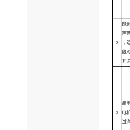
能
声
2
，
段
开
超电
3
电
过