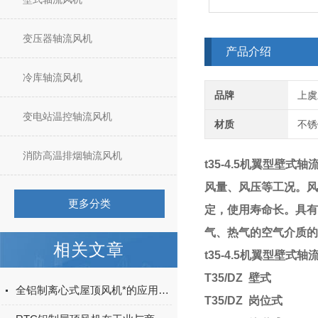
变压器轴流风机
产品介绍
冷库轴流风机
品牌
上虞
变电站温控轴流风机
材质
不锈
消防高温排烟轴流风机
t35-4.5机翼型壁式
风量、风压等工况。风
更多分类
定，使用寿命长。具有
气、热气的空气介质的
相关文章
t35-4.5机翼型壁式
T35/DZ 壁式
全铝制离心式屋顶风机*的应用性能
T35/DZ 岗位式