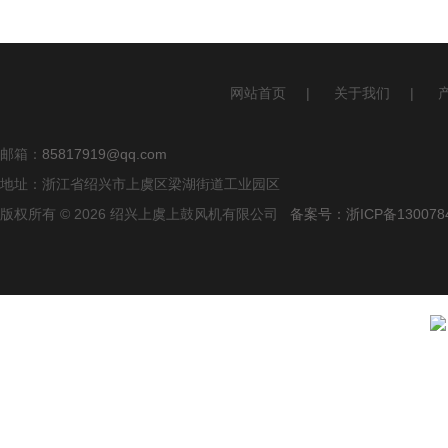
网站首页
|
关于我们
|
邮箱：
85817919@qq.com
地址：浙江省绍兴市上虞区梁湖街道工业园区
版权所有 © 2026 绍兴上虞上鼓风机有限公司
备案号：浙ICP备1300784