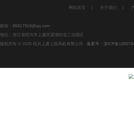
网站首页
|
关于我们
|
邮箱：
85817919@qq.com
地址：浙江省绍兴市上虞区梁湖街道工业园区
版权所有 © 2026 绍兴上虞上鼓风机有限公司
备案号：浙ICP备1300784