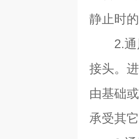
静止时的
2.通
接头。进
由基础或
承受其它