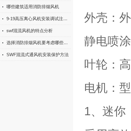
哪些建筑适用消防排烟风机
外壳：外
9-19高压离心风机安装调试注意要点
swf混流风机的特点分析
静电喷涂
选择消防排烟风机要考虑哪些因素
SWF混流式通风机安装保护方法
叶轮：高
电机：型
1、迷你