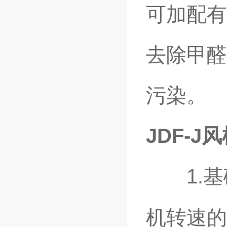
可加配有
去除甲醛
污染。
JDF-J
1.
机转速的