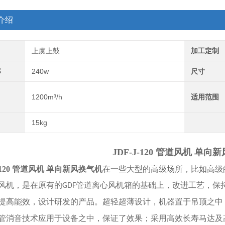
介绍
上虞上鼓
加工定制
率
240w
尺寸
1200m³/h
适用范围
15kg
JDF-J-120 管道风机 单向
J-120 管道风机 单向新风换气机
在一些大型的高级场所，比如高级
风机，是在原有的
管道离心风机箱的基础上，改进工艺，保
GDF
提高能效，设计研发的产品。超轻超薄设计，机器置于吊顶之中
管消音技术应用于设备之中，保证了
效果
采用高效长寿马达及
；