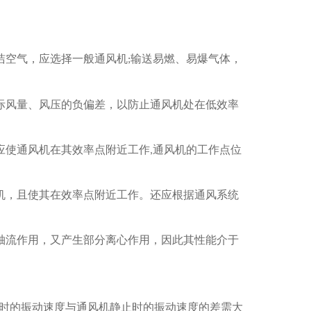
洁空气，应选择一般通风机
输送易燃、易爆气体，
;
际风量、风压的负偏差，以防止通风机处在低效率
应使通风机在其效率点附近工作
通风机的工作点位
,
机，且使其在效率点附近工作。还应根据通风系统
轴流作用，又产生部分离心作用，因此其性能介于
时的振动速度与通风机静止时的振动速度的差需大