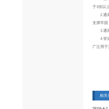
于
倍以
3
通
2.
支撑牢固
通
3.
管
4.
广泛
用于
相关