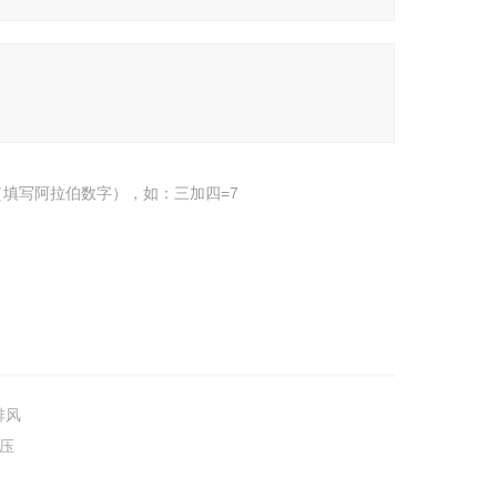
填写阿拉伯数字），如：三加四=7
送排风
加压