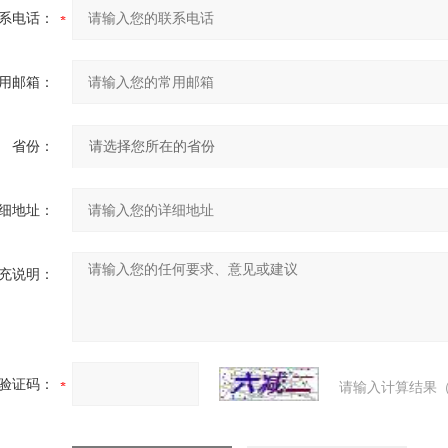
系电话：
用邮箱：
省份：
细地址：
充说明：
验证码：
请输入计算结果（