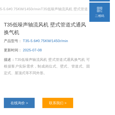
5-5.6#0.75KW/1450r/minT35低噪声轴流风机 壁式管道式通风换气机
二维码
T35低噪声轴流风机 壁式管道式通风
换气机
产品型号：
T35-5.6#0.75KW/1450r/min
更新时间：
2025-07-08
描述：
T35低噪声轴流风机 壁式管道式通风换气机 可
根据客户实际需求，制成岗位式、壁式、管道式、固
定式、屋顶式等不同外形。
在线询价 >
联系我们 >