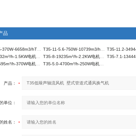
产品
T35-11-4.5-370W-6658m3/hT35-4.5 壁式轴流风机 开闭所散热排风机
T35-11-5.6-750W-10739m3/hT35-5.6 壁式轴流风机 开闭所散热排风机
T35-9-18132m³/h-1.5KW电机外置轴流风机T35-9.0可定制防腐防爆
T35-8-19235m³/h-2.2KW电机外置轴流风机T35-8.0可定制防腐防爆
T35-5.6-6595m³/h-370W电机外置轴流风机T35-5.6可定制防腐防爆
T35-5.0-4700m³/h-250W电机外置轴流风机T35-5.0可定制防腐防爆
产品：
的单位：
的姓名：