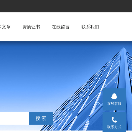
术文章
资质证书
在线留言
联系我们
在线客服
联系方式