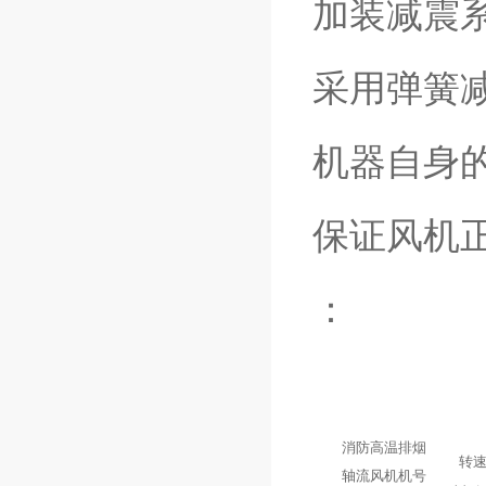
加装减震
采用弹簧
机器自身
保证风机
：
消防高温排烟
转
轴流风机机号