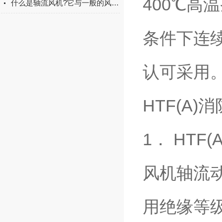
400℃高
什么是轴流风机?它与一般的风机有什么不同?
条件下连
认可采用
HTF(A
1． HT
风机轴流
用绝缘等