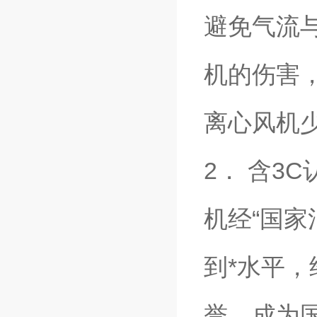
避免气流
机的伤害
离心风机
2． 含3C
机经“国
到*水平
誉，成为