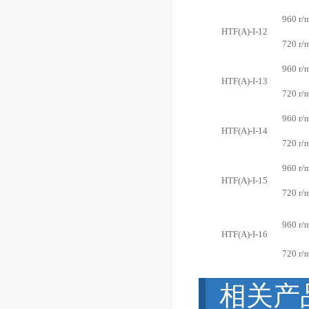
960 r/
HTF(A)-I-12
720 r/
960 r/
HTF(A)-I-13
720 r/
960 r/
HTF(A)-I-14
720 r/
960 r/
HTF(A)-I-15
720 r/
960 r/
HTF(A)-I-16
720 r/
相关产