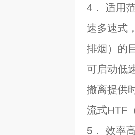
4． 适
速多速式
排烟）的
可启动低
撤离提供时
流式HTF
5． 效率