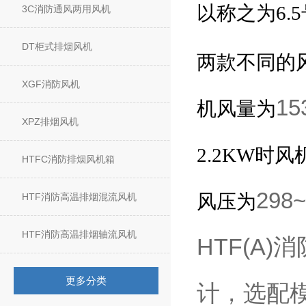
以称之为
6.5
3C消防通风两用风机
DT柜式排烟风机
两款不同的
XGF消防风机
15
机风量为
XPZ排烟风机
时风
2.2KW
HTFC消防排烟风机箱
298~
风压为
HTF消防高温排烟混流风机
HTF消防高温排烟轴流风机
HTF(A
更多分类
计，选配