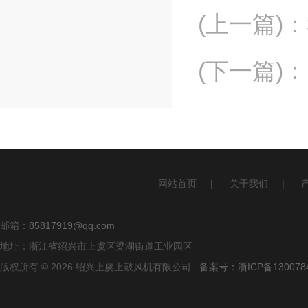
(上一篇)
：
(下一篇)
：
网站首页
|
关于我们
|
邮箱：
85817919@qq.com
地址：浙江省绍兴市上虞区梁湖街道工业园区
版权所有 © 2026 绍兴上虞上鼓风机有限公司
备案号：浙ICP备1300784