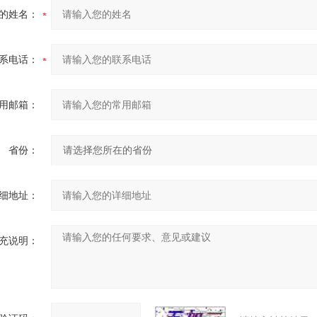
的姓名：
系电话：
用邮箱：
省份：
细地址：
充说明：