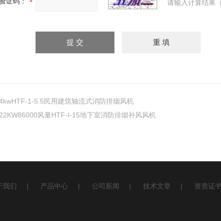
验证码：
请输入计算结果（
4kwHTF-1-5.5民用建筑轴流式消防排烟风机
22KW86000风量HTF-I-15地下室消防排烟补风风机
于我们
|
产品中心
|
公司新闻
|
技术文章
|
资质证