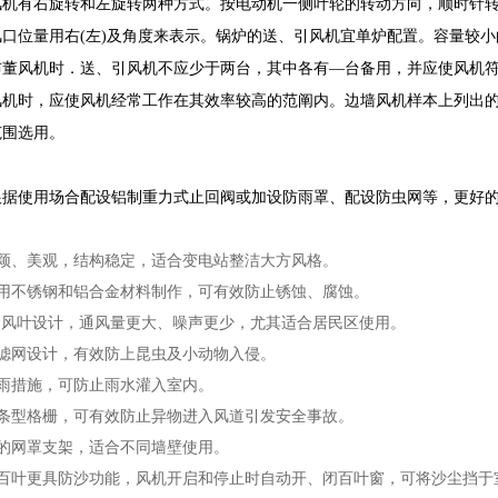
风机有右旋转和左旋转两种方式。按电动机一侧叶轮的转动方向，顺时针
风口位量用右(左)及角度来表示。锅炉的送、引风机宜单炉配置。容量较
布董风机时．送、引风机不应少于两台，其中各有—台备用，并应使风机
风机时，应使风机经常工作在其效率较高的范阐内。边墙风机样本上列出的
范围选用。
：
根据使用场合配设铝制重力式止回阀或加设防雨罩、配设防虫网等，更好
新颖、美观，结构稳定，适合变电站整洁大方风格。
采用不锈钢和铝合金材料制作，可有效防止锈蚀、腐蚀。
的风叶设计，通风量更大、噪声更少，尤其适合居民区使用。
过滤网设计，有效防上昆虫及小动物入侵。
隔雨措施，可防止雨水灌入室内。
的条型格栅，可有效防止异物进入风道引发安全事故。
缩的网罩支架，适合不同墙壁使用。
式百叶更具防沙功能，风机开启和停止时自动开、闭百叶窗，可将沙尘挡于