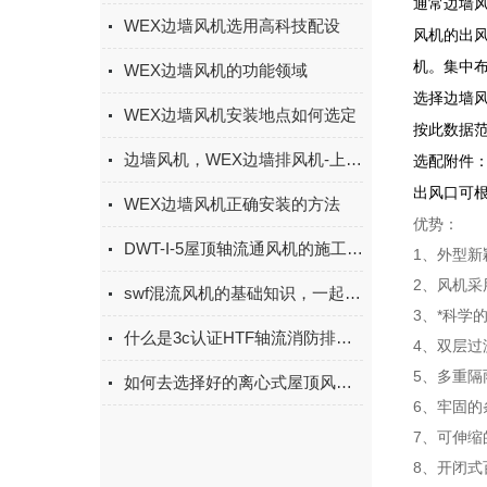
通常边墙
WEX边墙风机选用高科技配设
风机的出
机。集中
WEX边墙风机的功能领域
选择边墙
WEX边墙风机安装地点如何选定
按此数据
边墙风机，WEX边墙排风机-上虞上鼓风机有限公司
选配附件
出风口可
WEX边墙风机正确安装的方法
优势：
DWT-I-5屋顶轴流通风机的施工安装要点
1、外型
2、风机
swf混流风机的基础知识，一起学习吧！
3、*科学
什么是3c认证HTF轴流消防排烟风机？
4、双层
5、多重
如何去选择好的离心式屋顶风机呢？
6、牢固
7、可伸
8、开闭