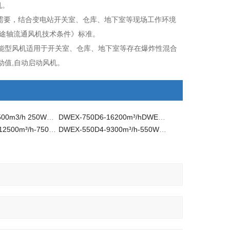
机。
设发展需要，结合变电站开关室、仓库、地下室等现场工作环境
般用途轴流通风机技术条件》标准。
，防爆智能型风机适用于开关室、仓库、地下室等存在爆炸性混合
启动值,自动启动风机。
WEX-450D4 6500m3/h 250WWEX边墙风机 工业墙壁玻璃钢防爆排风送风机
DWEX-750D6-16200m³/hDWEX工业商用工程排风机扇 壁式边墙风机
DWEX-600D4-12500m³/h-750WDWEX工业商用工程排风机扇 壁式边墙风机
DWEX-550D4-9300m³/h-550WDWEX工业商用工程排风机扇 壁式边墙风机