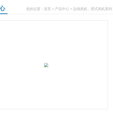
心
您的位置：
首页
>
产品中心
>
边墙风机，壁式风机系列