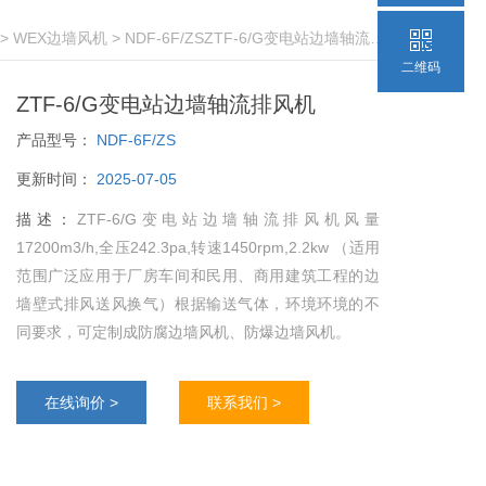
>
WEX边墙风机
> NDF-6F/ZSZTF-6/G变电站边墙轴流排风机
二维码
ZTF-6/G变电站边墙轴流排风机
产品型号：
NDF-6F/ZS
更新时间：
2025-07-05
描述：
ZTF-6/G变电站边墙轴流排风机风量
17200m3/h,全压242.3pa,转速1450rpm,2.2kw （适用
范围广泛应用于厂房车间和民用、商用建筑工程的边
墙壁式排风送风换气）根据输送气体，环境环境的不
同要求，可定制成防腐边墙风机、防爆边墙风机。
在线询价 >
联系我们 >