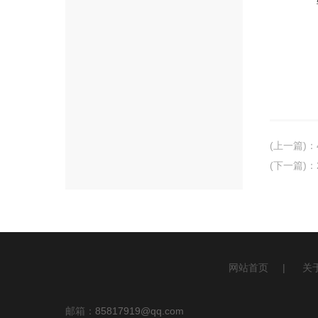
(上一篇)
：
(下一篇)
：
网站首页
|
关
邮箱：
85817919@qq.com