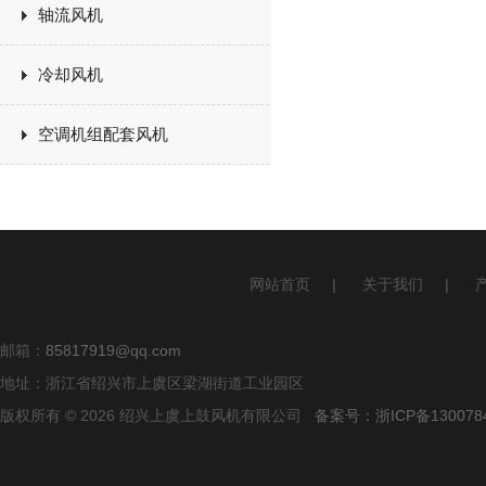
轴流风机
冷却风机
空调机组配套风机
网站首页
|
关于我们
|
邮箱：
85817919@qq.com
地址：浙江省绍兴市上虞区梁湖街道工业园区
版权所有 © 2026 绍兴上虞上鼓风机有限公司
备案号：浙ICP备1300784