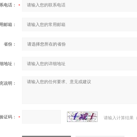
系电话：
用邮箱：
省份：
细地址：
充说明：
验证码：
请输入计算结果（