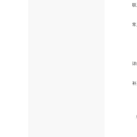
联
常
详
补