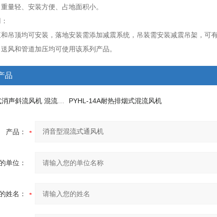
、重量轻、安装方便、占地面积小。
用：
直和吊顶均可安装，落地安装需添加减震系统，吊装需安装减震吊架，可
、送风和管道加压均可使用该系列产品。
产品
GXF包复式消声斜流风机 混流风机
PYHL-14A耐热排烟式混流风机
产品：
的单位：
的姓名：