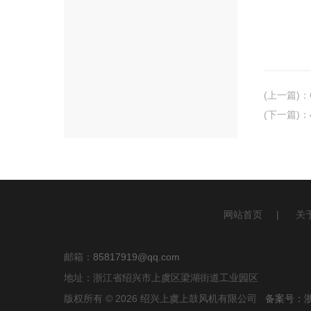
(上一篇)
：
(下一篇)
：
网站首页
|
关
邮箱：
85817919@qq.com
地址：浙江省绍兴市上虞区梁湖街道工业园区
版权所有 © 2026 绍兴上虞上鼓风机有限公司
备案号：浙I