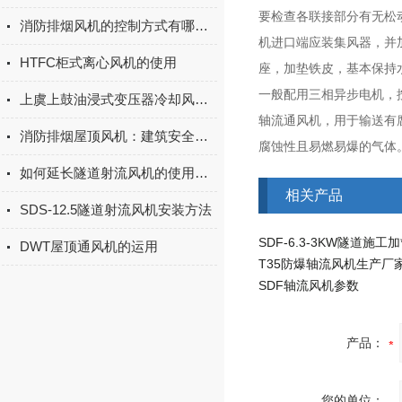
要检查各联接部分有无松
消防排烟风机的控制方式有哪些？
机进口端应装集风器，并
HTFC柜式离心风机的使用
座，加垫铁皮，基本保持
一般配用三相异步电机，
上虞上鼓油浸式变压器冷却风机技术详解
轴流通风机，用于输送有
消防排烟屋顶风机：建筑安全的重要保障
腐蚀性且易燃易爆的气体
如何延长隧道射流风机的使用寿命
相关产品
SDS-12.5隧道射流风机安装方法
SDF-6.3-3KW隧道施工
DWT屋顶通风机的运用
T35防爆轴流风机生产厂
SDF轴流风机参数
产品：
您的单位：