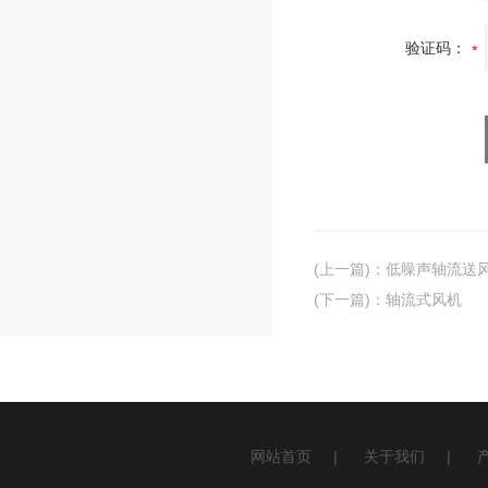
验证码：
(上一篇)
：
低噪声轴流送
(下一篇)
：
轴流式风机
网站首页
|
关于我们
|