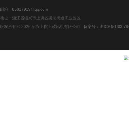
邮箱：
85817919@qq.com
地址：浙江省绍兴市上虞区梁湖街道工业园区
版权所有 © 2026 绍兴上虞上鼓风机有限公司
备案号：浙ICP备1300784