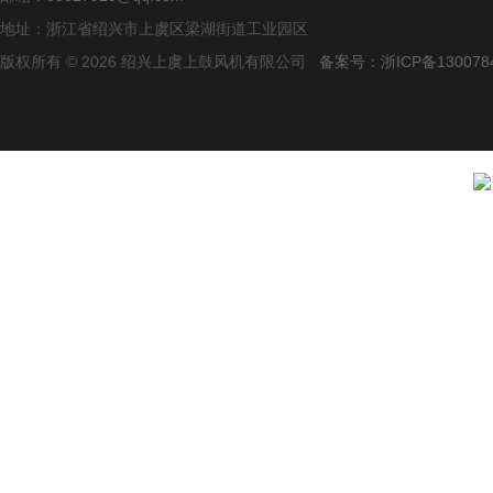
地址：浙江省绍兴市上虞区梁湖街道工业园区
版权所有 © 2026 绍兴上虞上鼓风机有限公司
备案号：浙ICP备1300784