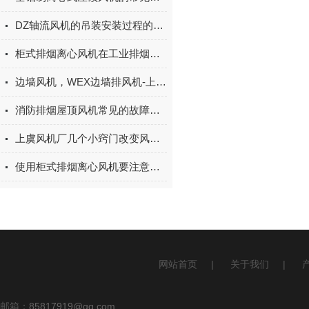
DZ轴流风机的吊装安装过程的具体讲解
柜式排烟离心风机在工业排烟处理中的角色
边墙风机，WEX边墙排风机-上虞上鼓风机有限公司
消防排烟屋顶风机常见的故障解决方法介绍
上虞风机厂几个小窍门改变风机效率
使用柜式排烟离心风机要注意哪些环境要求
网站首页
|
关于我们
|
邮箱：
85817919@qq.com