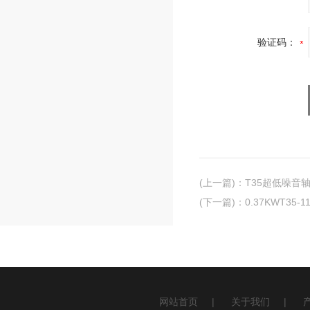
验证码：
(上一篇)
：
T35超低噪音
(下一篇)
：
0.37KWT35-
网站首页
|
关于我们
|