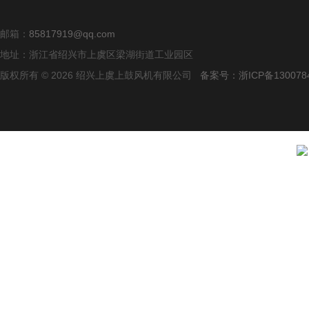
邮箱：
85817919@qq.com
地址：浙江省绍兴市上虞区梁湖街道工业园区
版权所有 © 2026 绍兴上虞上鼓风机有限公司
备案号：浙ICP备1300784