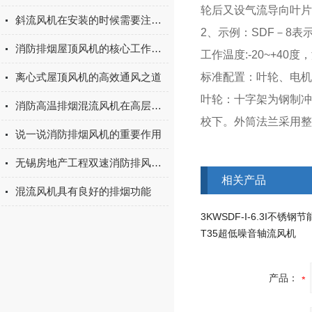
轮后又设气流导向叶片
斜流风机在安装的时候需要注意哪些要点？
2
、示例：
SDF
－
8
表
消防排烟屋顶风机的核心工作原理
工作温度
:-20~+40
度，
离心式屋顶风机的高效通风之道
标准配置：叶轮、电机
叶轮：十字架为钢制冲
消防高温排烟混流风机在高层建筑中的运用与优势
校下。外筒法兰采用整
说一说消防排烟风机的重要作用
无锡房地产工程双速消防排风机箱发货
相关产品
混流风机具有良好的排烟功能
T35超低噪音轴流风机
产品：