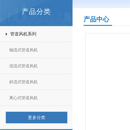
产品分类
产品中心
管道风机系列
轴流式管道风机
混流式管道风机
斜流式管道风机
离心式管道风机
更多分类