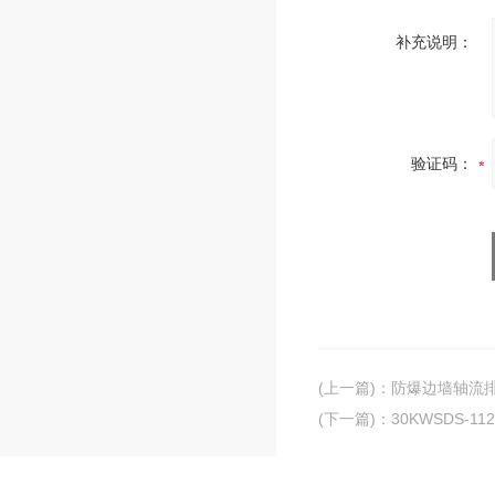
补充说明：
验证码：
(上一篇)
：
防爆边墙轴流排风
(下一篇)
：
30KWSDS-1