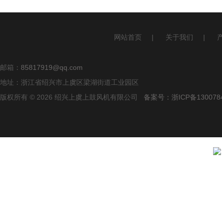
网站首页
|
关于我们
|
邮箱：
85817919@qq.com
地址：浙江省绍兴市上虞区梁湖街道工业园区
版权所有 © 2026 绍兴上虞上鼓风机有限公司
备案号：浙ICP备1300784