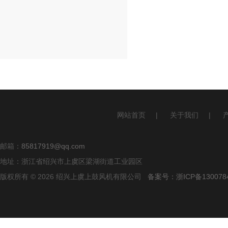
网站首页
|
关于我们
|
邮箱：
85817919@qq.com
地址：浙江省绍兴市上虞区梁湖街道工业园区
版权所有 © 2026 绍兴上虞上鼓风机有限公司
备案号：浙ICP备1300784