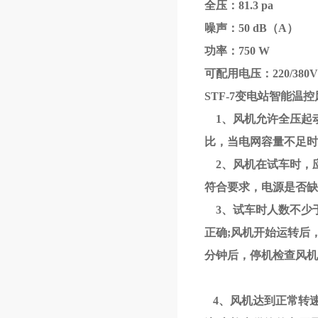
全压：81.3 pa
噪声：50 dB（A）
功率：750 W
可配用电压：220/380V
STF-7变电站智能温控
1、风机允许全压起动
比，当电网容量不足时
2、风机在试车时，应
符合要求，电源是否缺
3、试车时人数不少
正确;风机开始运转后
分钟后，停机检查风机
4、风机达到正常转