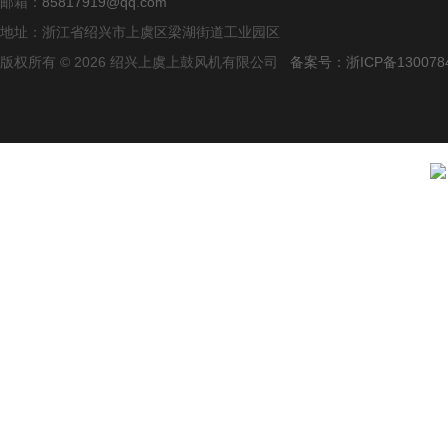
邮箱：
85817919@qq.com
地址：浙江省绍兴市上虞区梁湖街道工业园区
版权所有 © 2026 绍兴上虞上鼓风机有限公司
备案号：浙ICP备1300784