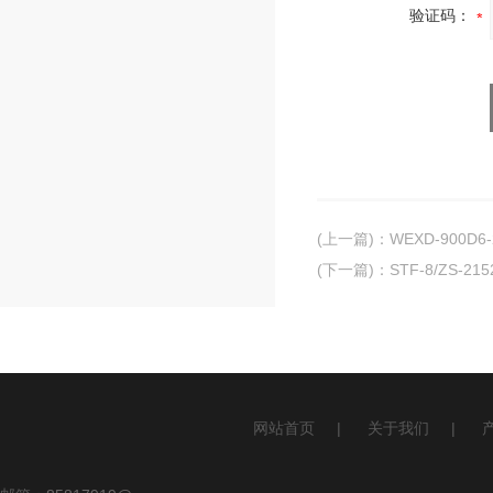
验证码：
(上一篇)
：
WEXD-900
(下一篇)
：
STF-8/ZS-
网站首页
|
关于我们
|