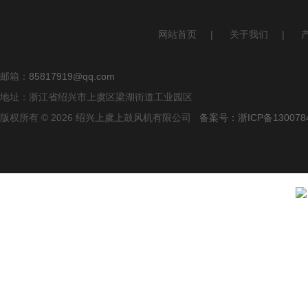
网站首页
|
关于我们
|
邮箱：
85817919@qq.com
地址：浙江省绍兴市上虞区梁湖街道工业园区
版权所有 © 2026 绍兴上虞上鼓风机有限公司
备案号：浙ICP备1300784