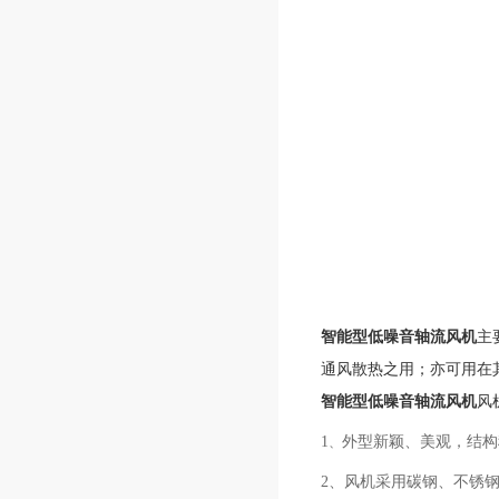
智能型低噪音轴流风机
主
通风散热之用；亦可用在
智能型低噪音轴流风机
风
1
外型新颖、美观，结构
、
2、
风机采
用碳钢、
不锈