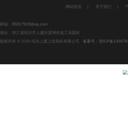
网站首页
|
关于我们
|
邮箱：
85817919@qq.com
地址：浙江省绍兴市上虞区梁湖街道工业园区
版权所有 © 2026 绍兴上虞上鼓风机有限公司
备案号：浙ICP备1300784