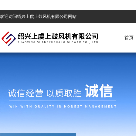
欢迎访问绍兴上虞上鼓风机有限公司网站
首页