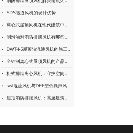
消防排烟屋顶风机解决建筑火灾危机
SDS隧道风机的设计优势
离心式屋顶风机在现代建筑中的应用与技术优化
润滑油对消防排烟风机有哪些作用？
DWT-I-5屋顶轴流通风机的施工安装要点
全铝制离心式屋顶风机的产品特色
柜式排烟离心风机：守护空间安全的“通风卫士”
swf混流风机与DEF型低噪声风机箱的特点
屋顶消防排烟风机：高层建筑安全的新保障