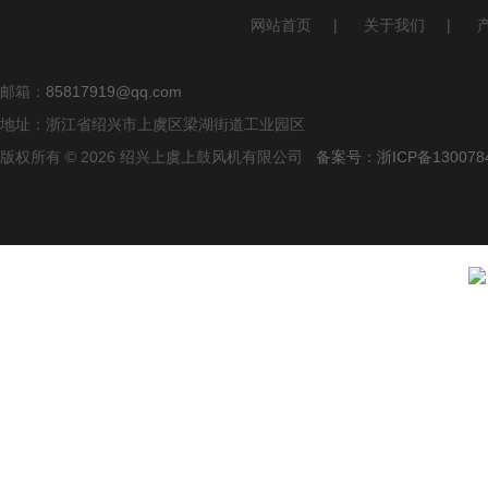
网站首页
|
关于我们
|
邮箱：
85817919@qq.com
地址：浙江省绍兴市上虞区梁湖街道工业园区
版权所有 © 2026 绍兴上虞上鼓风机有限公司
备案号：浙ICP备1300784