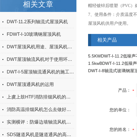
相关文章
帽经镀锌后喷塑（PVC）
7、使用条件：介质温度不
DWT-11.2系列轴流式屋顶风机
屋顶风机供用户使用。
FDWT-I-10玻璃钢屋顶风机
相关产品
DWT屋顶风机用途、屋顶风机安装方法以及屋顶风机选型等知识全面介绍
DWT屋顶轴流风机对于使用环境的要求
DWT-I-8轴流式玻璃钢屋
DWT-I-5屋顶轴流通风机的施工安装要点
DWT屋顶通风机的运用
产品：
上虞上鼓HTF消防排烟风机的制作工艺
消防高温排烟风机怎么去做好防雨措施?
您的单位：
实测横评：防爆边墙轴流风机哪家好？上虞上鼓四款主力风机深度拆解
您的姓名：
SDS隧道风机是隧道通风的高效解决方案