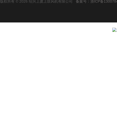
版权所有 © 2026 绍兴上虞上鼓风机有限公司
备案号：浙ICP备1300784