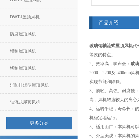
DWT-I屋顶风机
产品介绍
防腐屋顶风机
玻璃钢轴流式屋顶风机
代
铝制屋顶风机
等效的特点。
玻
2、效率高，噪声低：
钢制屋顶风机
2000、2200及24
实现节能和降噪。
消防排烟型屋顶风机
3、质轻、高强、耐腐蚀
高，风机转速较大的离心
轴流式屋顶风机
4、运转平稳，寿命长：
机稳定地运行。
更多分类
5、适用面广：本风机可
6、外型美观：本风机的