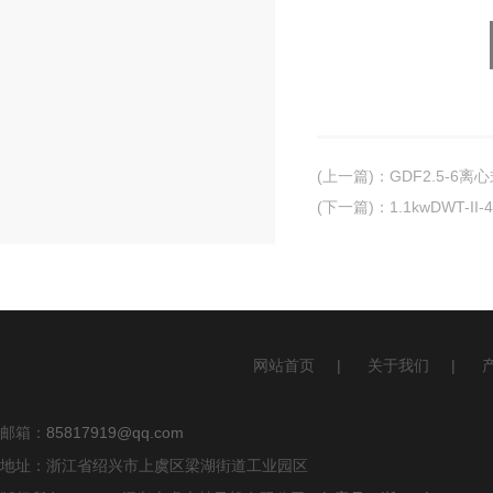
(上一篇)
：
GDF2.5-6离
(下一篇)
：
1.1kwDWT-
网站首页
|
关于我们
|
邮箱：
85817919@qq.com
地址：浙江省绍兴市上虞区梁湖街道工业园区