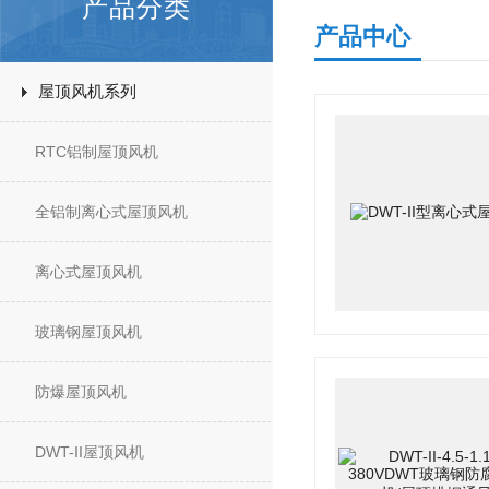
产品分类
产品中心
屋顶风机系列
RTC铝制屋顶风机
全铝制离心式屋顶风机
离心式屋顶风机
玻璃钢屋顶风机
防爆屋顶风机
DWT-II屋顶风机