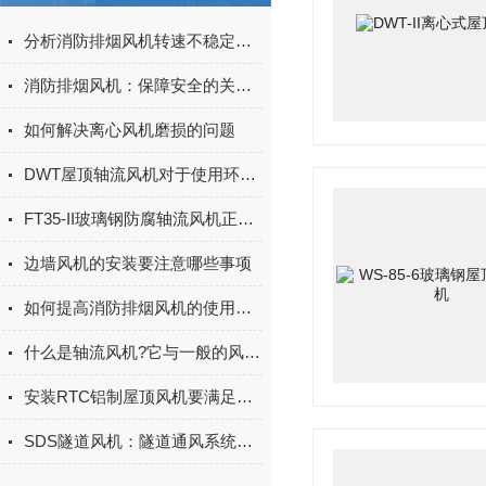
分析消防排烟风机转速不稳定的几个原因
消防排烟风机：保障安全的关键设备
如何解决离心风机磨损的问题
DWT屋顶轴流风机对于使用环境的要求
FT35-II玻璃钢防腐轴流风机正确选择方法
边墙风机的安装要注意哪些事项
如何提高消防排烟风机的使用效果
什么是轴流风机?它与一般的风机有什么不同?
安装RTC铝制屋顶风机要满足哪些条件
SDS隧道风机：隧道通风系统的关键设备