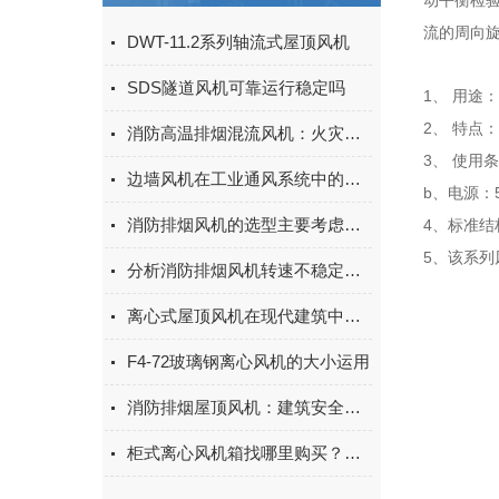
动平衡检
流的周向
DWT-11.2系列轴流式屋顶风机
SDS隧道风机可靠运行稳定吗
1
、
用途：
2
、
特点：
消防高温排烟混流风机：火灾中的生命防线
3
、
使用条
边墙风机在工业通风系统中的重要作用
b
、电源：
消防排烟风机的选型主要考虑以下几个因素
4
、标准结
5
、该系列
分析消防排烟风机转速不稳定的几个原因
离心式屋顶风机在现代建筑中的应用与技术优化
F4-72玻璃钢离心风机的大小运用
消防排烟屋顶风机：建筑安全的重要保障
柜式离心风机箱找哪里购买？实测横评上虞上鼓YFICS，从厂家实力看产品品质