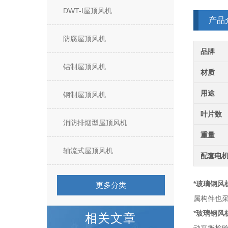
DWT-I屋顶风机
产品
防腐屋顶风机
品牌
铝制屋顶风机
材质
用途
钢制屋顶风机
叶片数
消防排烟型屋顶风机
重量
轴流式屋顶风机
配套电
*玻璃钢风
更多分类
属构件也
*玻璃钢风
相关文章