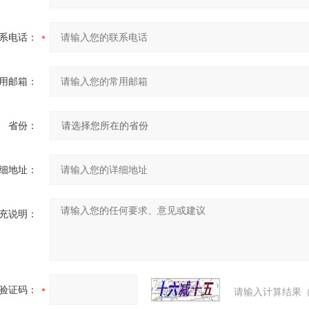
系电话：
用邮箱：
省份：
细地址：
充说明：
验证码：
请输入计算结果（