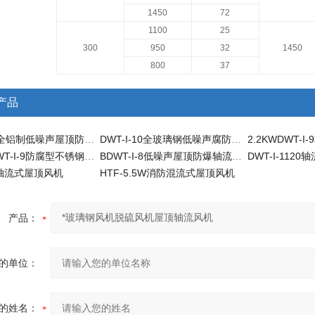
1450
72
1100
25
300
950
32
1450
800
37
产品
BDWT-I-8全铝制低噪声屋顶防爆轴流风机
DWT-I-10全玻璃钢低噪声腐防爆屋顶风机
2.2KWFDWT-I-9防腐型不锈钢屋顶排风机
BDWT-I-8低噪声屋顶防爆轴流风机
DWT-I-112
0轴流式屋顶风机
HTF-5.5W消防混流式屋顶风机
产品：
的单位：
的姓名：