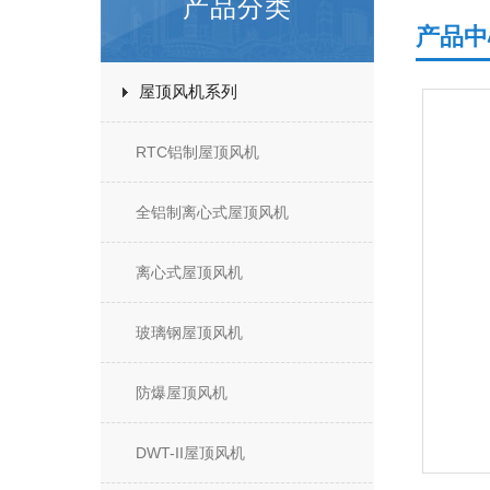
产品分类
产品中
屋顶风机系列
RTC铝制屋顶风机
全铝制离心式屋顶风机
离心式屋顶风机
玻璃钢屋顶风机
防爆屋顶风机
DWT-II屋顶风机