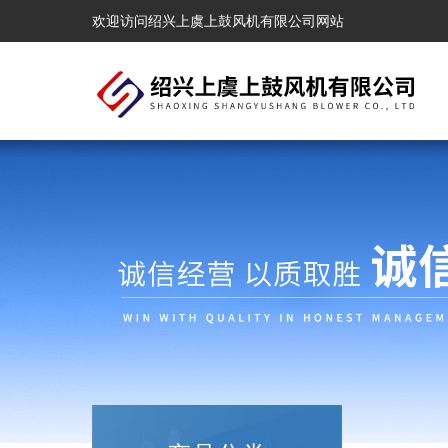
欢迎访问绍兴上虞上鼓风机有限公司网站