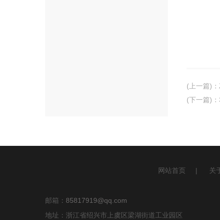
(上一篇)
：
(下一篇)
：
网站首页
|
关
邮箱：
85817919@qq.com
地址：浙江省绍兴市上虞区梁湖街道工业园区