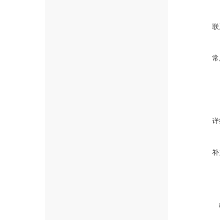
联
常
详
补