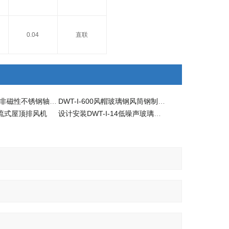
0.04
直联
2.2KWDWT-I-9非磁性不锈钢轴流式屋顶风机
DWT-I-600风帽玻璃钢风筒钢制轴流屋顶风机
0轴流式屋顶排风机
设计安装DWT-I-14低噪声玻璃钢屋顶风机