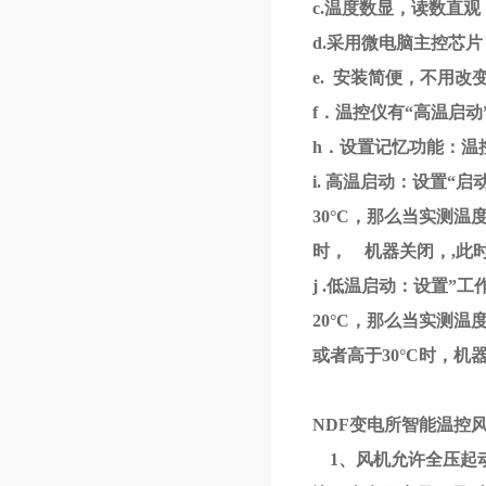
c.温度数显，读数直
d.采用微电脑主控芯
e. 安装简便，不用
f．温控仪有“高温启动
h．设置记忆功能：温
i. 高温启动：设置“
30°C，那么当实测温
时， 机器关闭，,此
j .低温启动：设置”
20°C，那么当实测温
或者高于30°C时，
NDF变电所智能温控风机
1、风机允许全压起动