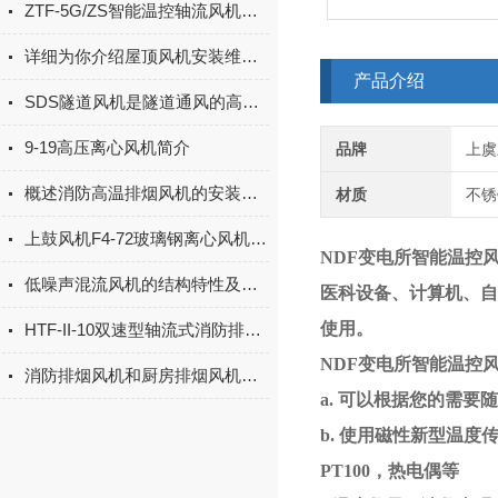
ZTF-5G/ZS智能温控轴流风机的优点
详细为你介绍屋顶风机安装维护规范
产品介绍
SDS隧道风机是隧道通风的高效解决方案
9-19高压离心风机简介
品牌
上虞
概述消防高温排烟风机的安装注意事项
材质
不锈
上鼓风机F4-72玻璃钢离心风机保养
NDF变电所智能温控
低噪声混流风机的结构特性及安装
医科设备、计算机、自
使用。
HTF-II-10双速型轴流式消防排烟风机有何特点，如何接线？
NDF变电所智能温控风
消防排烟风机和厨房排烟风机的区别
a. 可以根据您的需要
b. 使用磁性新型温
PT100，热电偶等