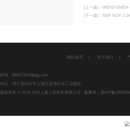
(上一篇)
：
WEXD-550
(下一篇)
：
NDF-6/ZF-
网站首页
|
关于我们
|
邮箱：
85817919@qq.com
地址：浙江省绍兴市上虞区梁湖街道工业园区
版权所有 © 2026 绍兴上虞上鼓风机有限公司
备案号：浙ICP备1300784