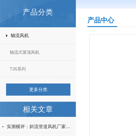
产品分类
产品中心
轴流风机
轴流式屋顶风机
T35系列
更多分类
相关文章
实测横评：斜流管道风机厂家怎么选？这家源头工厂值得了解