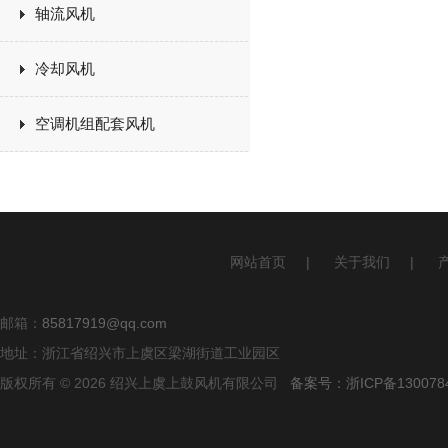
轴流风机
冷却风机
空调机组配套风机
网站首页
|
关于我们
|
邮箱：
85817919@qq.com
地址：浙江省绍兴市上虞区梁湖街道工业园区
版权所有 © 2026 绍兴上虞上鼓风机有限公司
备案号：浙ICP备1300784