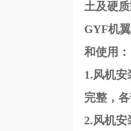
土及硬质颗
GYF机
和使用：
1.风机
完整，各
2.风机