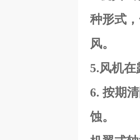
种形式，
风。
5.风机
6. 按
蚀。