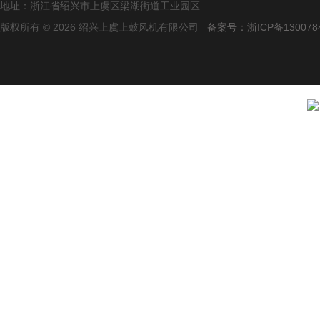
地址：浙江省绍兴市上虞区梁湖街道工业园区
版权所有 © 2026 绍兴上虞上鼓风机有限公司
备案号：浙ICP备1300784