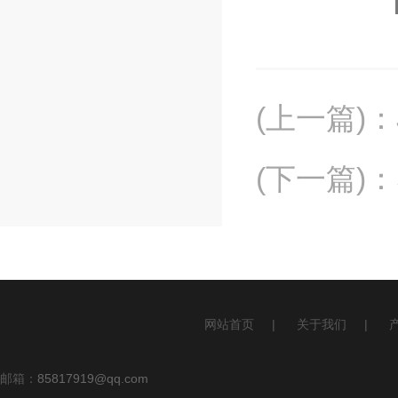
(上一篇)
：
(下一篇)
：
网站首页
|
关于我们
|
邮箱：
85817919@qq.com