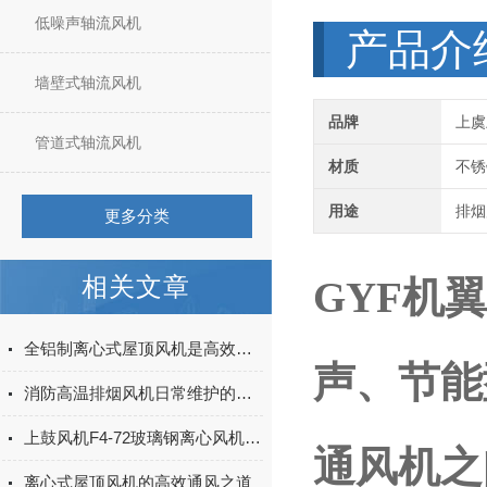
低噪声轴流风机
产品介
墙壁式轴流风机
品牌
上虞
管道式轴流风机
材质
不锈
用途
排烟
更多分类
相关文章
GYF机
全铝制离心式屋顶风机是高效降温的理想选择
声、节能
消防高温排烟风机日常维护的小秘诀
上鼓风机F4-72玻璃钢离心风机保养
通风机之
离心式屋顶风机的高效通风之道