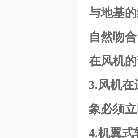
与地基的
自然吻合
在风机的
3.风机
象必须立
4.机翼