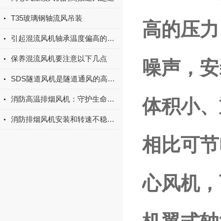
T35玻璃钢轴流风吊装
高的压力
引起混流风机轴承温度偏高的原因有哪些
保养混流风机要注意以下几点
噪声，安
SDS隧道风机是隧道通风的高效解决方案
消防高温排烟风机：守护生命安全的“防火墙”
体积小、
消防排烟风机安装和转速不稳定的原因
相比可节
心风机，