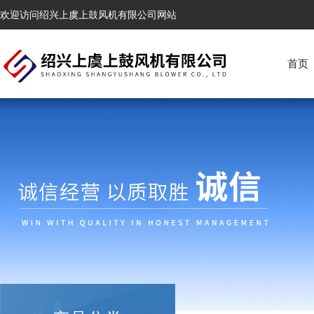
欢迎访问绍兴上虞上鼓风机有限公司网站
首页