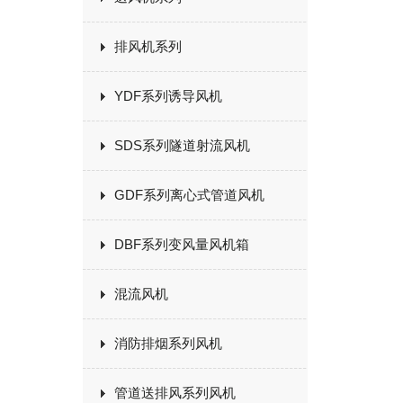
排风机系列
YDF系列诱导风机
SDS系列隧道射流风机
GDF系列离心式管道风机
DBF系列变风量风机箱
混流风机
消防排烟系列风机
管道送排风系列风机