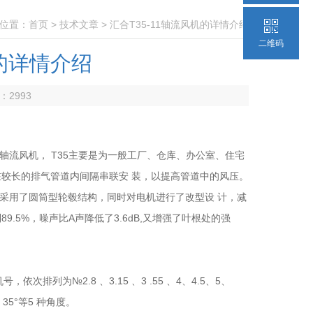
位置：
首页
>
技术文章
> 汇合T35-11轴流风机的详情介绍
二维码
机的详情介绍
数：
2993
轴流风机， T35主要是为一般工厂、仓库、办公室、住宅
较长的排气管道内间隔串联安 装，以提高管道中的风压。
采用了圆筒型轮毂结构，同时对电机进行了改型设 计，减
.5%，噪声比A声降低了3.6dB,又增强了叶根处的强
列为№2.8 、3.15 、3 .55 、4、4.5、5、
、35°等5 种角度。