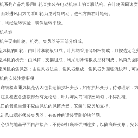
风机系列产品均采用叶轮直接装在电动机轴上的直联结构。在叶轮圆周速度不超过
min，面对进风口方向看叶轮为逆时针转动，进气方向在叶轮端。
前，均经运转试验，确保运转平稳。
风机构造
风机主要由叶轮、机壳、集风器等三部分组成。
轴流风机的叶轮：由叶片和轮毂组成，叶片均采用薄钢板制成，且按选定之
轴流风机的机壳：由风筒，支架组成，均采用薄钢板及型材制成，风筒为圆
轴流风机的集风器：由集风器法兰、集风器组成、集风器为圆弧流线型，
风机的安装注意事项
应详细检查通风机是否因包装运输损坏变形，如有损坏变形，待修理后，
要注意检查各连接部分有无松动，叶片与风筒间隙应均匀，不得刮碰。
风口的管道重量不应由风机的风筒承受，安装时应另加支撑。
机进风口端必须装集风器，有条件的话装置防护铁丝网。
座必须与地基平面自然接合，不得敲打底座强制连接，以防底座变形，安
。