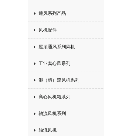
通风系列产品
风机配件
屋顶通风系列风机
工业离心风系列
混（斜）流风机系列
离心风机箱系列
轴流风机系列
轴流风机