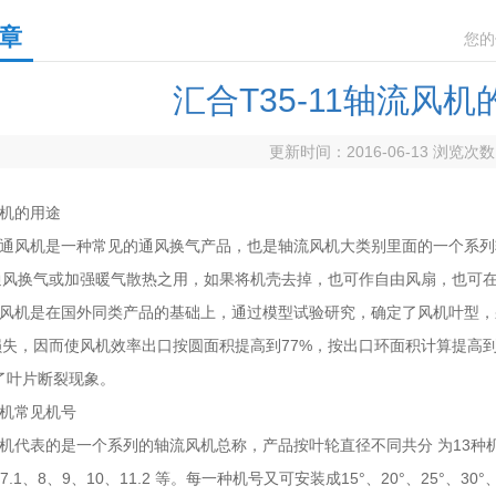
章
您的
汇合T35-11轴流风
更新时间：2016-06-13 浏览次
风机的用途
流通风机是一种常见的通风换气产品，也是轴流风机大类别里面的一个系列
通风换气或加强暖气散热之用，如果将机壳去掉，也可作自由风扇，也可在
流风机是在国外同类产品的基础上，通过模型试验研究，确定了风机叶型，
失，因而使风机效率出口按圆面积提高到77%，按出口环面积计算提高到89
了叶片断裂现象。
风机常见机号
风机代表的是一个系列的轴流风机总称，产品按叶轮直径不同共分 为13种机号，依次排
3、7.1、8、9、10、11.2 等。每一种机号又可安装成15°、20°、25°、30°