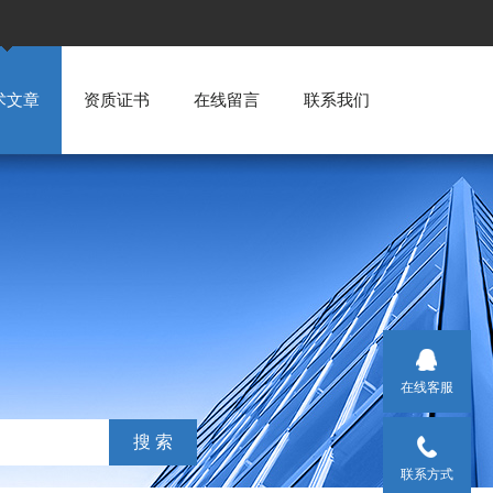
术文章
资质证书
在线留言
联系我们
在线客服
联系方式