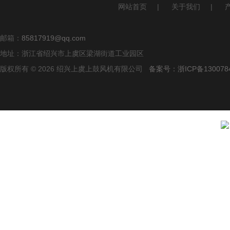
网站首页
|
关于我们
|
邮箱：
85817919@qq.com
地址：浙江省绍兴市上虞区梁湖街道工业园区
版权所有 © 2026 绍兴上虞上鼓风机有限公司
备案号：浙ICP备1300784