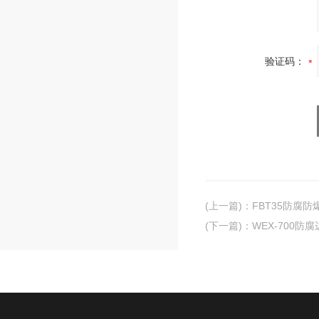
验证码：
(上一篇)
：
FBT35防腐
(下一篇)
：
WEX-700防