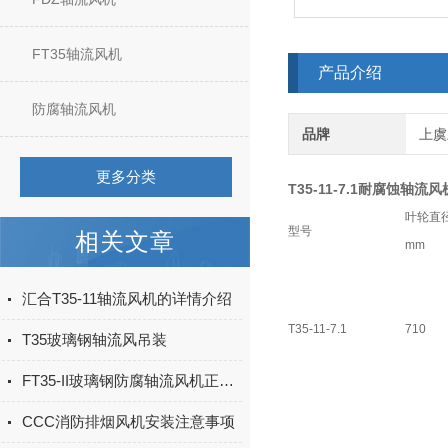
FT35轴流风机
产品介绍
防腐轴流风机
品牌
上虞
更多分类
T35-11-7.1耐腐蚀轴流风
叶轮直
型号
相关文章
mm
汇合T35-11轴流风机的详情介绍
T35-11-7.1
710
T35玻璃钢轴流风吊装
FT35-II玻璃钢防腐轴流风机正确选择方法
CCC消防排烟风机安装注意事项