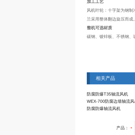
加工工艺
风机叶轮：十字架为钢制
兰采用整体翻边旋压而成
整机可选材质
碳钢、镀锌板、不锈钢、
相关产品
防腐防爆T35轴流风机
WEX-700防腐边墙轴流
防腐防爆轴流风机
产品：