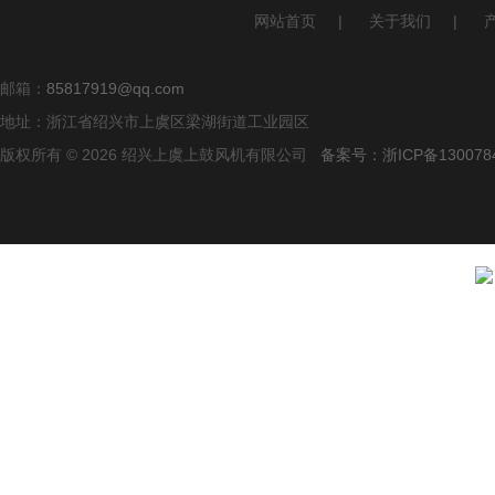
网站首页
|
关于我们
|
邮箱：
85817919@qq.com
地址：浙江省绍兴市上虞区梁湖街道工业园区
版权所有 © 2026 绍兴上虞上鼓风机有限公司
备案号：浙ICP备1300784