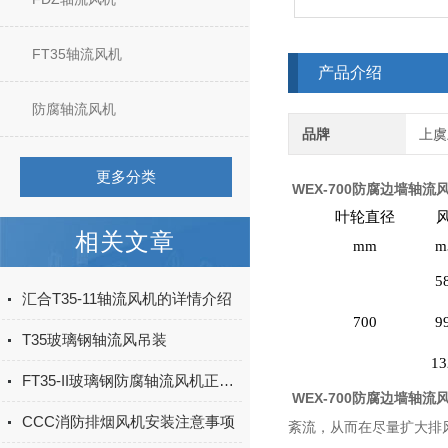
FT35轴流风机
产品介绍
防腐轴流风机
品牌
上虞
更多分类
WEX-700防腐边墙轴流
叶轮直径
型号
相关文章
mm
m
5
汇合T35-11轴流风机的详情介绍
WEX-700D6
700
9
T35玻璃钢轴流风吊装
13
FT35-II玻璃钢防腐轴流风机正确选择方法
WEX-700防腐边墙轴流
CCC消防排烟风机安装注意事项
紊流，从而在尽量扩大排