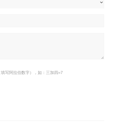
填写阿拉伯数字），如：三加四=7