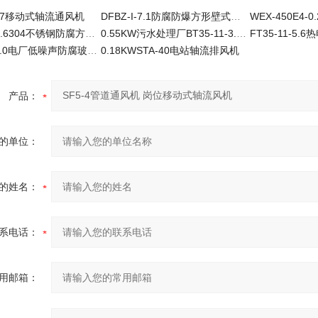
II-7移动式轴流通风机
DFBZ-I-7.1防腐防爆方形壁式轴流风机
FDFBZ-I-5.6304不锈钢防腐方形壁式轴流风机
0.55KW污水处理厂BT35-11-3.15防爆玻璃钢轴流风机
FT35-11-4.0电厂低噪声防腐玻璃钢轴流风机
0.18KWSTA-40电站轴流排风机
产品：
的单位：
的姓名：
系电话：
用邮箱：