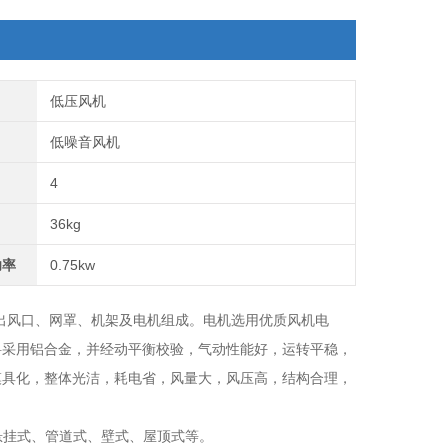
低压风机
低噪音风机
4
36kg
功率
0.75kw
出风口、网罩、机架及电机组成。电机选用优质风机电
料采用铝合金，并经动平衡校验，气动性能好，运转平稳，
模具化，整体光洁，耗电省，风量大，风压高，结构合理，
悬挂式、管道式、壁式、屋顶式等。