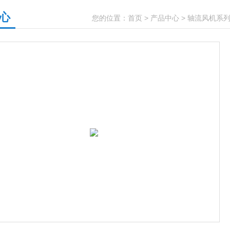
心
您的位置：
首页
>
产品中心
>
轴流风机系