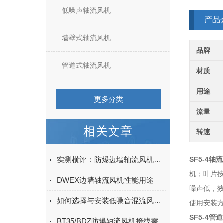
低噪声轴流风机
产品
墙壁式轴流风机
品牌
管道式轴流风机
材质
用途
更多分类
流量
相关文章
转速
实测横评：防爆边墙轴流风机哪家好？上虞上鼓四款主力风机深度拆解
SF5-4
机；叶片
DWEX边墙轴流风机性能用途
噪声低，
如何选择与安装低噪音混流风机以优化环境
使用安装
SF5-4
BT35/BDZ防爆轴流风机接线需要注意什么