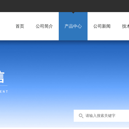
首页
公司简介
产品中心
公司新闻
技