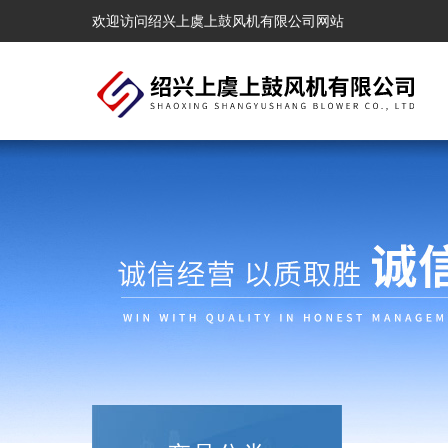
欢迎访问绍兴上虞上鼓风机有限公司网站