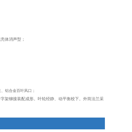
式壳体消声型；
兰、铝合金百叶风口；
十字架铆接装配成形。叶轮经静、动平衡校下。外筒法兰采