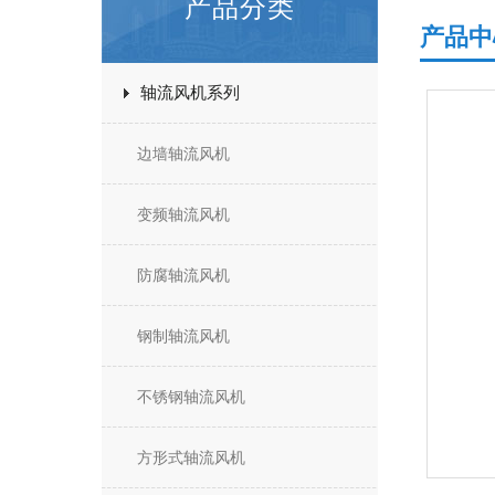
产品分类
产品中
轴流风机系列
边墙轴流风机
变频轴流风机
防腐轴流风机
钢制轴流风机
不锈钢轴流风机
方形式轴流风机