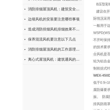
B
压型彩
消防排烟屋顶风机：建筑安全的重要保障
建议在开
际情况采
边墙风机的安装要注意哪些事项
一般用于
造成消防排烟风机排烟效果不明显的原因有哪些
WSPD(WS
保养混流风机要注意以下几点
不开时保
的技术要
消防排烟屋顶风机的工作原理与应急响应能力
台风机是
离心式屋顶风机：建筑通风的得力助手
轮为铝合
制前掠式
WEX-45
0.9
1
低于
×
腐防爆要
振。
防腐
排风防雨