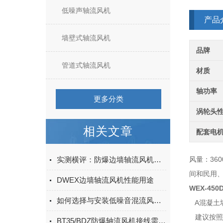
低噪声轴流风机
产品
墙壁式轴流风机
品牌
管道式轴流风机
材质
轴功率
更多分类
涡轮头
相关文章
配套电
实测横评：防爆边墙轴流风机哪家好？上虞上鼓四款主力风机深度拆解
风量：360
间和民用
DWEX边墙轴流风机性能用途
WEX-45
如何选择与安装低噪音混流风机以优化环境
A
混凝土
建议按照
BT35/BDZ防爆轴流风机接线需要注意什么