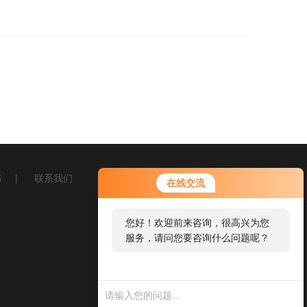
书
|
联系我们
在线交流
您好！欢迎前来咨询，很高兴为您
服务，请问您要咨询什么问题呢？