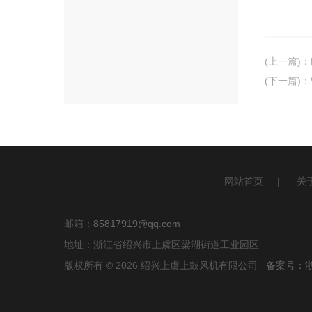
(上一篇)
：
(下一篇)
：
网站首页
|
关
邮箱：
85817919@qq.com
地址：浙江省绍兴市上虞区梁湖街道工业园区
版权所有 © 2026 绍兴上虞上鼓风机有限公司
备案号：浙I