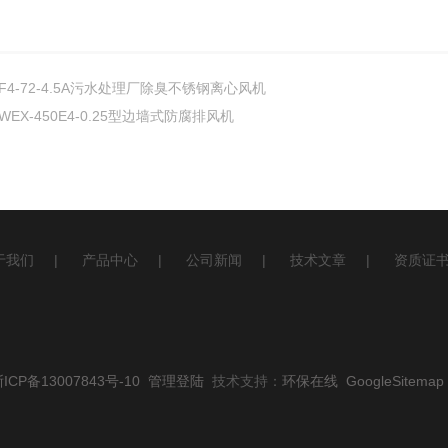
F4-72-4.5A污水处理厂除臭不锈钢离心风机
WEX-450E4-0.25型边墙式防腐排风机
于我们
|
产品中心
|
公司新闻
|
技术文章
|
资质证
CP备13007843号-10
管理登陆
技术支持：
环保在线
GoogleSitemap