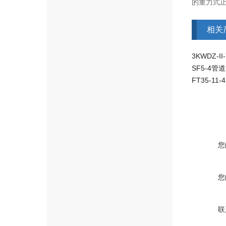
的重力式
相关
3KWDZ-
您
您
联