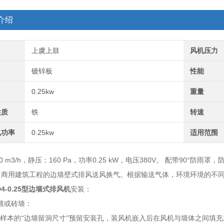
介绍
上虞上鼓
风机压力
镀锌板
性能
0.25kw
重量
性质
铁
转速
机功率
0.25kw
适用范围
0 m3/h，静压：160 Pa，功率0.25 kW，电压380V。 配带90°
、商用建筑工程的边墙壁式排风送风换气。根据输送气体，环境环境的不
0D4-0.25型边墙式排风机
安装：
墙或砖墙：
样本的“边墙留洞尺寸”预留安装孔，装风机嵌入后在风机与墙体之间填