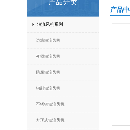
产品分类
产品中
轴流风机系列
边墙轴流风机
变频轴流风机
防腐轴流风机
钢制轴流风机
不锈钢轴流风机
方形式轴流风机