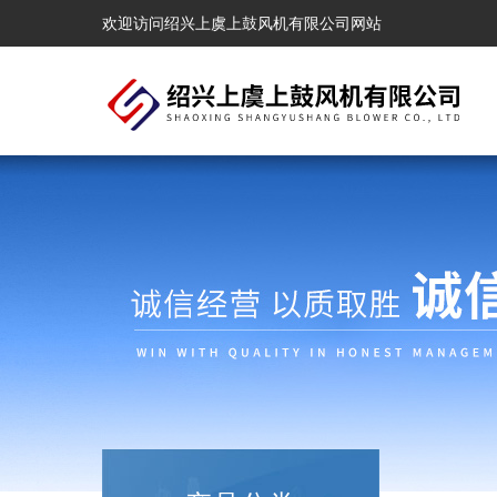
欢迎访问绍兴上虞上鼓风机有限公司网站