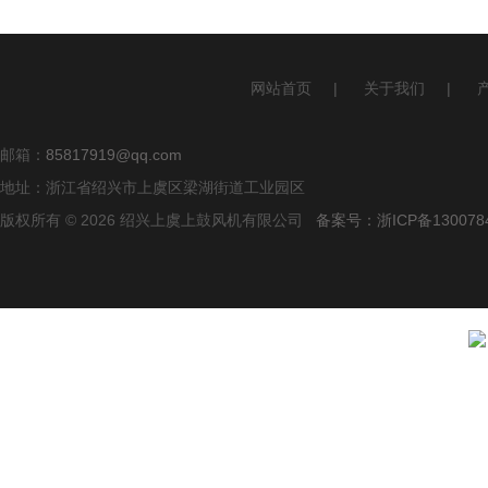
网站首页
|
关于我们
|
邮箱：
85817919@qq.com
地址：浙江省绍兴市上虞区梁湖街道工业园区
版权所有 © 2026 绍兴上虞上鼓风机有限公司
备案号：浙ICP备1300784