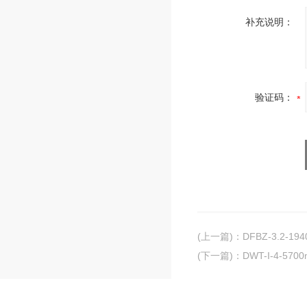
补充说明：
验证码：
(上一篇)
：
DFBZ-3.2-
(下一篇)
：
DWT-I-4-5