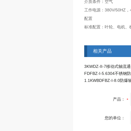
介质条件：空气
380V/50HZ
工作电源：
，
配置
标准配置：叶轮、电机、
相关产品
3KWDZ-II-7移动式轴流
产品：
您的单位：