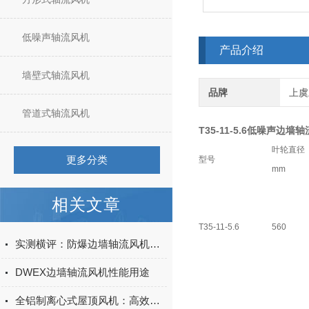
低噪声轴流风机
产品介绍
墙壁式轴流风机
品牌
上虞
管道式轴流风机
T35-11-5.6低噪声边墙
叶轮直径
更多分类
型号
mm
相关文章
T35-11-5.6
560
实测横评：防爆边墙轴流风机哪家好？上虞上鼓四款主力风机深度拆解
DWEX边墙轴流风机性能用途
全铝制离心式屋顶风机：高效通风的绿色之选