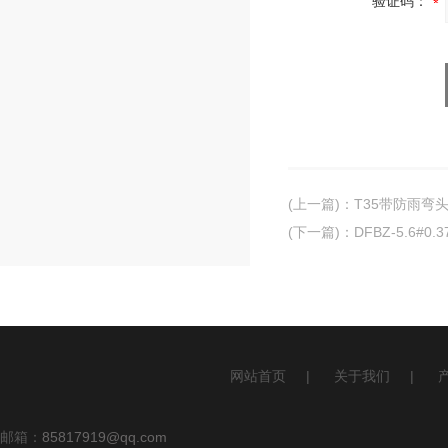
验证码：
(上一篇)
：
T35带防雨弯
(下一篇)
：
DFBZ-5.6#
网站首页
|
关于我们
|
邮箱：
85817919@qq.com