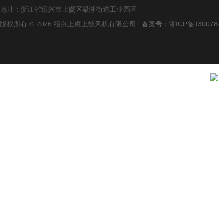
地址：浙江省绍兴市上虞区梁湖街道工业园区
版权所有 © 2026 绍兴上虞上鼓风机有限公司
备案号：浙ICP备1300784